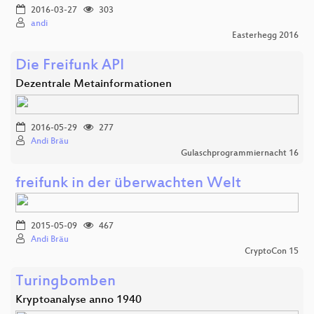
2016-03-27
303
andi
Easterhegg 2016
Die Freifunk API
Dezentrale Metainformationen
2016-05-29
277
Andi Bräu
Gulaschprogrammiernacht 16
freifunk in der überwachten Welt
2015-05-09
467
Andi Bräu
CryptoCon 15
Turingbomben
Kryptoanalyse anno 1940