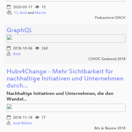
2020-03-17
15
TJ
,
Andi
and
Martin
Podcasterei DACH
GraphQL
2018-10-06
260
Andi
C3VOC Geekend 2018
Hubs4Change - Mehr Sichtbarkeit für
nachhaltige Initiativen und Unternehmen
durch…
Nachhaltige Initiativen und Unternehmen, die den
Wandel…
2018-11-18
77
Andi Rüther
Bits & Bäume 2018