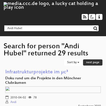
Search for person "Andi
Hubel" returned 29 results
Sort by
next page
Infrastrukturprojekte im µc³
Doku rund um die Projekte in den Münchner
Clubräumen
2010-04-02
78
Andi