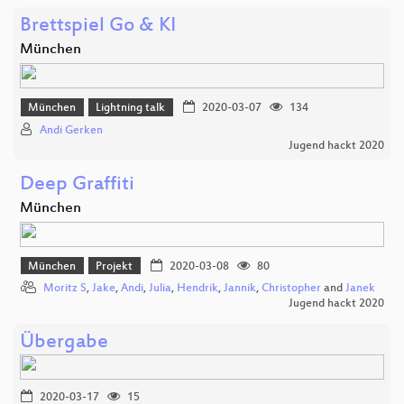
Brettspiel Go & KI
München
München
Lightning talk
2020-03-07
134
Andi Gerken
Jugend hackt 2020
Deep Graffiti
München
München
Projekt
2020-03-08
80
Moritz S
,
Jake
,
Andi
,
Julia
,
Hendrik
,
Jannik
,
Christopher
and
Janek
Jugend hackt 2020
Übergabe
2020-03-17
15