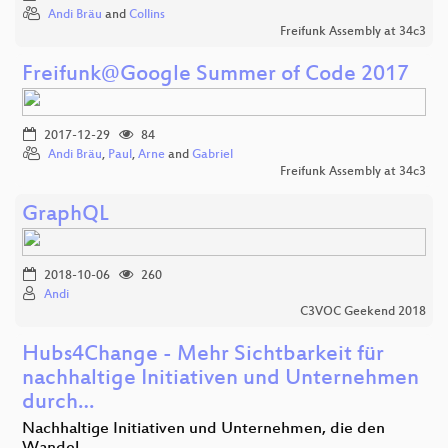
Andi Bräu
and
Collins
Freifunk Assembly at 34c3
Freifunk@Google Summer of Code 2017
2017-12-29
84
Andi Bräu
,
Paul
,
Arne
and
Gabriel
Freifunk Assembly at 34c3
GraphQL
2018-10-06
260
Andi
C3VOC Geekend 2018
Hubs4Change - Mehr Sichtbarkeit für
nachhaltige Initiativen und Unternehmen
durch…
Nachhaltige Initiativen und Unternehmen, die den