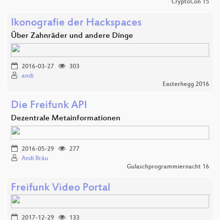
CryptoCon 15
Ikonografie der Hackspaces
Über Zahnräder und andere Dinge
2016-03-27
303
andi
Easterhegg 2016
Die Freifunk API
Dezentrale Metainformationen
2016-05-29
277
Andi Bräu
Gulaschprogrammiernacht 16
Freifunk Video Portal
2017-12-29
133