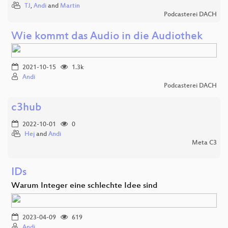
TJ
,
Andi
and
Martin
Podcasterei DACH
Wie kommt das Audio in die Audiothek
2021-10-15
1.3k
Andi
Podcasterei DACH
c3hub
2022-10-01
0
Hej
and
Andi
Meta C3
IDs
Warum Integer eine schlechte Idee sind
2023-04-09
619
Andi