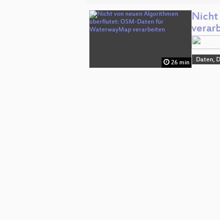
Nicht
verar
Daten, 
26 min