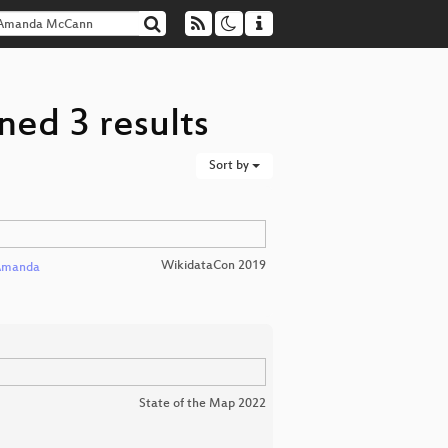
ed 3 results
Sort by
WikidataCon 2019
Amanda
State of the Map 2022