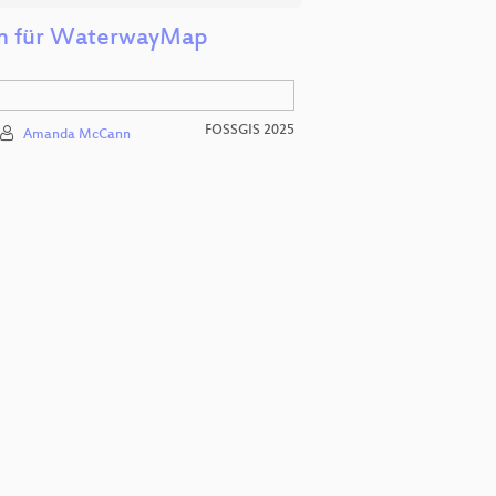
en für WaterwayMap
FOSSGIS 2025
Amanda McCann