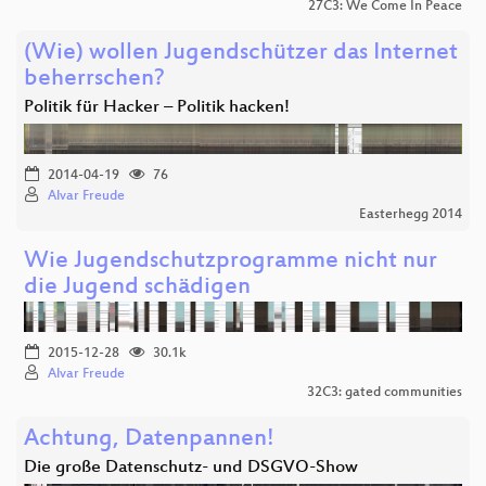
27C3: We Come In Peace
(Wie) wollen Jugendschützer das Internet
beherrschen?
Politik für Hacker – Politik hacken!
2014-04-19
76
Alvar Freude
Easterhegg 2014
Wie Jugendschutzprogramme nicht nur
die Jugend schädigen
2015-12-28
30.1k
Alvar Freude
32C3: gated communities
Achtung, Datenpannen!
Die große Datenschutz- und DSGVO-Show