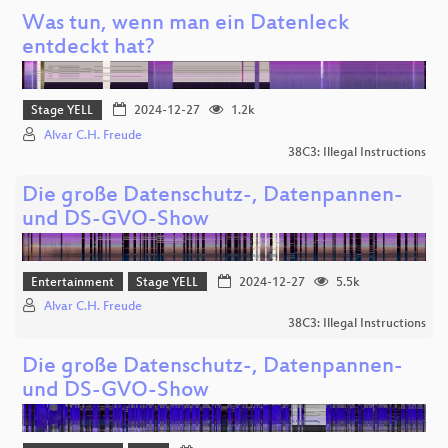
Was tun, wenn man ein Datenleck
entdeckt hat?
Stage YELL
2024-12-27
1.2k
Alvar C.H. Freude
38C3: Illegal Instructions
Die große Datenschutz-, Datenpannen-
und DS-GVO-Show
Entertainment
Stage YELL
2024-12-27
5.5k
Alvar C.H. Freude
38C3: Illegal Instructions
Die große Datenschutz-, Datenpannen-
und DS-GVO-Show