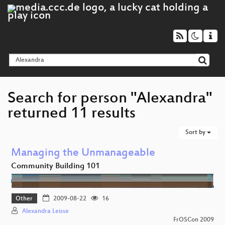
Search for person "Alexandra"
returned 11 results
Sort by
Managing the Unmanageable
Community Building 101
Other
2009-08-22
16
Alexandra Leisse
FrOSCon 2009