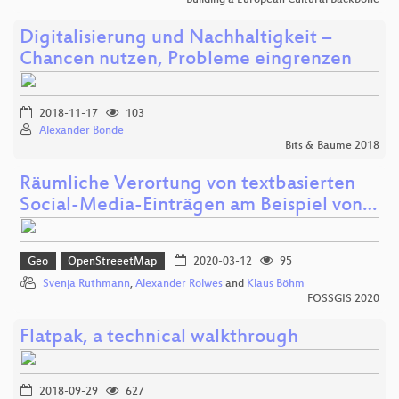
Digitalisierung und Nachhaltigkeit –
Chancen nutzen, Probleme eingrenzen
2018-11-17
103
Alexander Bonde
Bits & Bäume 2018
Räumliche Verortung von textbasierten
Social-Media-Einträgen am Beispiel von…
Geo
OpenStreeetMap
2020-03-12
95
Svenja Ruthmann
,
Alexander Rolwes
and
Klaus Böhm
FOSSGIS 2020
Flatpak, a technical walkthrough
2018-09-29
627