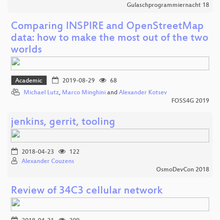
Gulaschprogrammiernacht 18
Comparing INSPIRE and OpenStreetMap
data: how to make the most out of the two
worlds
Academic
2019-08-29
68
Michael Lutz
,
Marco Minghini
and
Alexander Kotsev
FOSS4G 2019
jenkins, gerrit, tooling
2018-04-23
122
Alexander Couzens
OsmoDevCon 2018
Review of 34C3 cellular network