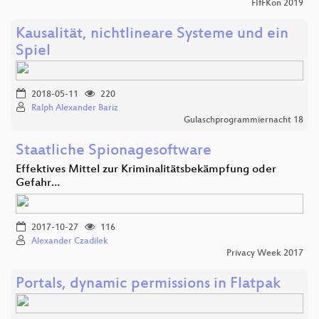
FIfFKon 2019
Kausalität, nichtlineare Systeme und ein
Spiel
2018-05-11
220
Ralph Alexander Bariz
Gulaschprogrammiernacht 18
Staatliche Spionagesoftware
Effektives Mittel zur Kriminalitätsbekämpfung oder
Gefahr…
2017-10-27
116
Alexander Czadilek
Privacy Week 2017
Portals, dynamic permissions in Flatpak