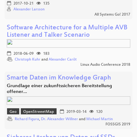
2017-10-21
135
Alexander Larsson
All Systems Go! 2017
Software Architecture for a Multiple AVB
Listener and Talker Scenario
2018-06-09
183
Christoph Kuhr
and
Alexander Carôt
Linux Audio Conference 2018
Smarte Daten im Knowledge Graph
Grundlage einer zukunftssicheren Bereitstellung
offener…
Geo
OpenStreeetMap
2019-03-14
120
Richard Figura
,
Dr. Alexander Willner
and
Michael Martin
FOSSGIS 2019