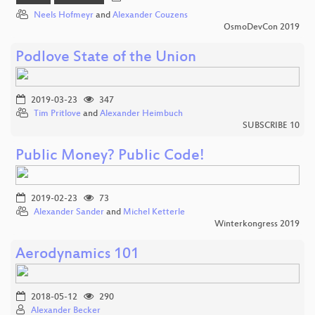
Neels Hofmeyr
and
Alexander Couzens
OsmoDevCon 2019
Podlove State of the Union
2019-03-23
347
Tim Pritlove
and
Alexander Heimbuch
SUBSCRIBE 10
Public Money? Public Code!
2019-02-23
73
Alexander Sander
and
Michel Ketterle
Winterkongress 2019
Aerodynamics 101
2018-05-12
290
Alexander Becker