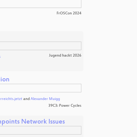
FrOSCon 2024
Jugend hackt 2026
s
tion
rreichts.jetzt
and
Alexander Muigg
39C3: Power Cycles
points Network Issues