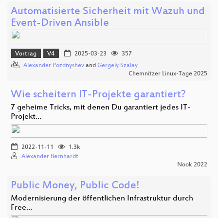
Automatisierte Sicherheit mit Wazuh und
Event-Driven Ansible
Vortrag
V4
2025-03-23
357
Alexander Pozdnyshev
and
Gergely Szalay
Chemnitzer Linux-Tage 2025
Wie scheitern IT-Projekte garantiert?
7 geheime Tricks, mit denen Du garantiert jedes IT-
Projekt…
2022-11-11
1.3k
Alexander Bernhardt
Nook 2022
Public Money, Public Code!
Modernisierung der öffentlichen Infrastruktur durch
Free…