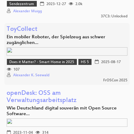
Sendezentrum
2023-12-27
2.0k
Alexander Muigg
37C3: Unlocked
ToyCollect
Ein mobiler Roboter, der Spielzeug aus schwer
zugänglichen…
Does it Matter? - Smart Home in 2025
HS 5
2025-08-17
107
Alexander K. Seewald
FrOSCon 2025
openDesk: OSS am
Verwaltungsarbeitsplatz
Wie Deutschland digital souverän mit Open Source
Software…
2023-11-04
314