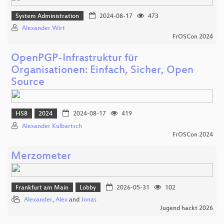
System Administration
2024-08-17
473
Alexander Wirt
FrOSCon 2024
OpenPGP-Infrastruktur für
Organisationen: Einfach, Sicher, Open
Source
HS8
2024
2024-08-17
419
Alexander Kulbartsch
FrOSCon 2024
Merzometer
Frankfurt am Main
Lobby
2026-05-31
102
Alexander
,
Alex
and
Jonas
Jugend hackt 2026