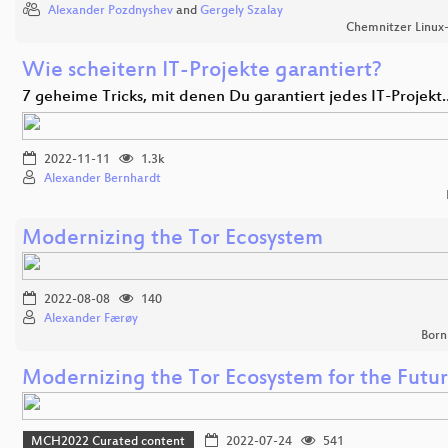
Alexander Pozdnyshev
and
Gergely Szalay
Chemnitzer Linux
Wie scheitern IT-Projekte garantiert?
7 geheime Tricks, mit denen Du garantiert jedes IT-Projekt
2022-11-11
1.3k
Alexander Bernhardt
Modernizing the Tor Ecosystem
2022-08-08
140
Alexander Færøy
Born
Modernizing the Tor Ecosystem for the Futu
MCH2022 Curated content
2022-07-24
541