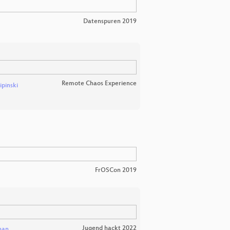
Datenspuren 2019
Remote Chaos Experience
ipinski
FrOSCon 2019
Jugend hackt 2022
han