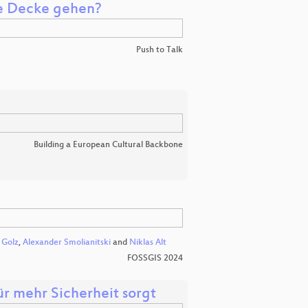
e Decke gehen?
Push to Talk
Building a European Cultural Backbone
 Golz
,
Alexander Smolianitski
and
Niklas Alt
FOSSGIS 2024
ür mehr Sicherheit sorgt