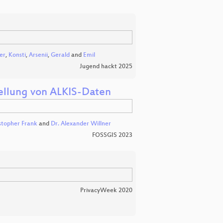
er
,
Konsti
,
Arsenii
,
Gerald
and
Emil
Jugend hackt 2025
tellung von ALKIS-Daten
stopher Frank
and
Dr. Alexander Willner
FOSSGIS 2023
PrivacyWeek 2020