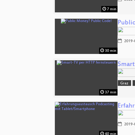
7 min
Publi
2019-
30 min
Smart
Graz
37 min
Erfah
2019-
40 min