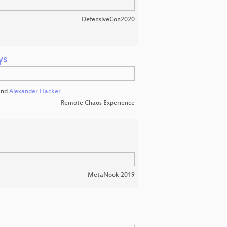
DefensiveCon2020
ys
nd
Alexander Hacker
Remote Chaos Experience
MetaNook 2019