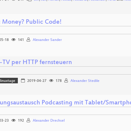
c Money? Public Code!
05-18
141
Alexander Sander
-TV per HTTP fernsteuern
linuxtage
2019-04-27
178
Alexander Stedile
rungsaustausch Podcasting mit Tablet/Smartp
03-23
192
Alexander Drechsel