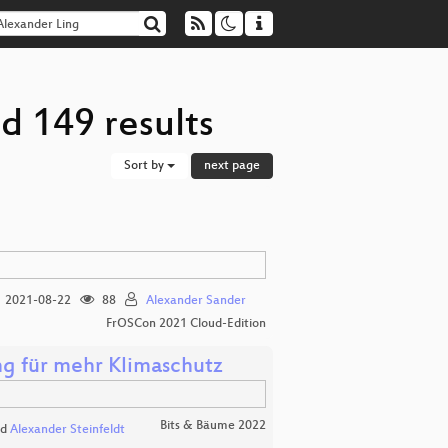
d 149 results
Sort by
next page
2021-08-22
88
Alexander Sander
FrOSCon 2021 Cloud-Edition
ng für mehr Klimaschutz
Bits & Bäume 2022
nd
Alexander Steinfeldt