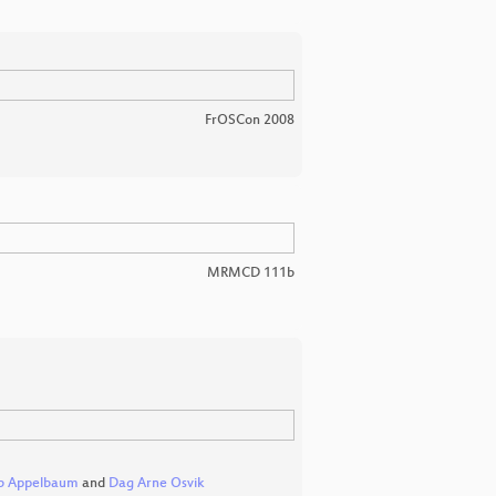
FrOSCon 2008
MRMCD 111b
b Appelbaum
and
Dag Arne Osvik