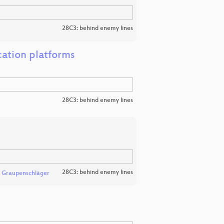
28C3: behind enemy lines
cation platforms
28C3: behind enemy lines
28C3: behind enemy lines
 Graupenschläger