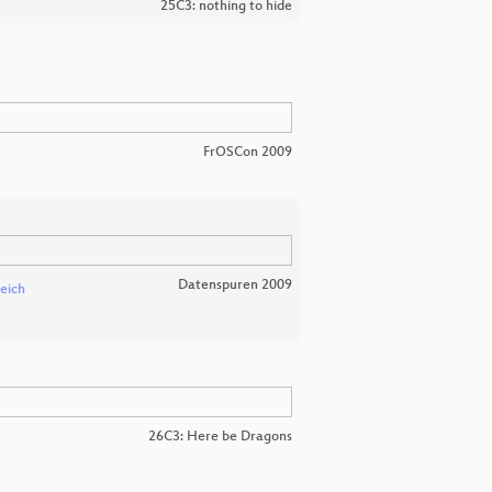
25C3: nothing to hide
FrOSCon 2009
Datenspuren 2009
eich
26C3: Here be Dragons