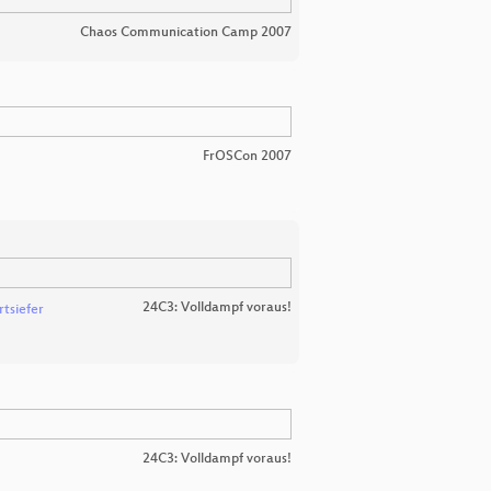
Chaos Communication Camp 2007
FrOSCon 2007
24C3: Volldampf voraus!
rtsiefer
24C3: Volldampf voraus!