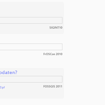
SIGINT10
FrOSCon 2010
eodaten?
FOSSGIS 2011
Zipf