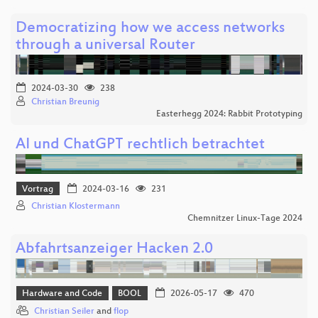
Democratizing how we access networks
through a universal Router
2024-03-30
238
Christian Breunig
Easterhegg 2024: Rabbit Prototyping
AI und ChatGPT rechtlich betrachtet
Vortrag
2024-03-16
231
Christian Klostermann
Chemnitzer Linux-Tage 2024
Abfahrtsanzeiger Hacken 2.0
Hardware and Code
BOOL
2026-05-17
470
Christian Seiler
and
flop