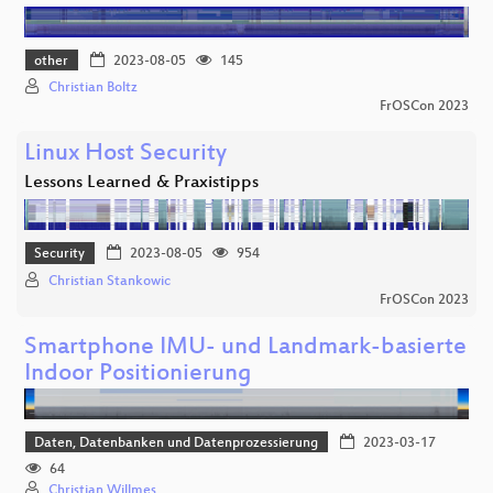
other
2023-08-05
145
Christian Boltz
FrOSCon 2023
Linux Host Security
Lessons Learned & Praxistipps
Security
2023-08-05
954
Christian Stankowic
FrOSCon 2023
Smartphone IMU- und Landmark-basierte
Indoor Positionierung
Daten, Datenbanken und Datenprozessierung
2023-03-17
64
Christian Willmes