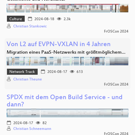
Culture
2024-08-18
2.3k
Christian Stankowic
FrOSCon 2024
Von L2 auf EVPN-VXLAN in 4 Jahren
Migration eines PaaS-Netzwerks mit größtmöglichem…
Network Track
2024-08-17
613
Christian Theune
FrOSCon 2024
SPDX mit dem Open Build Service - und
dann?
2024-08-17
82
Christian Schneemann
FrOSCon 2024