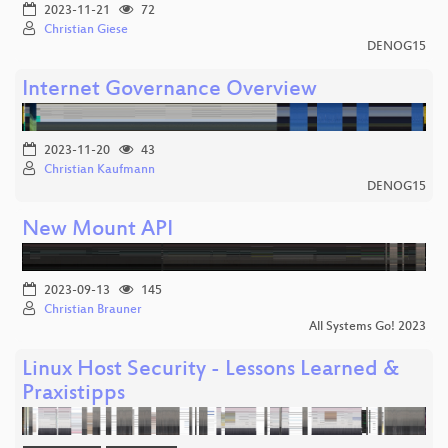
2023-11-21
72
Christian Giese
DENOG15
Internet Governance Overview
2023-11-20
43
Christian Kaufmann
DENOG15
New Mount API
2023-09-13
145
Christian Brauner
All Systems Go! 2023
Linux Host Security - Lessons Learned &
Praxistipps