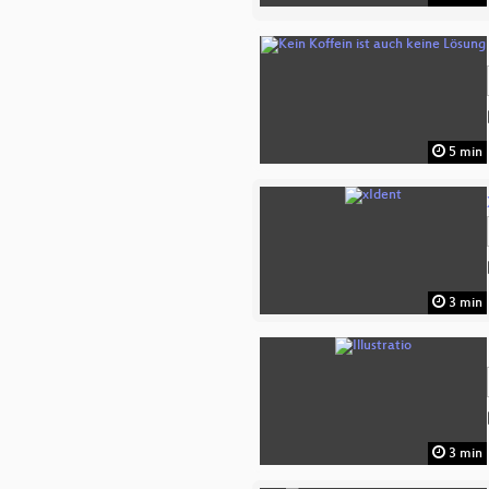
5 min
3 min
3 min