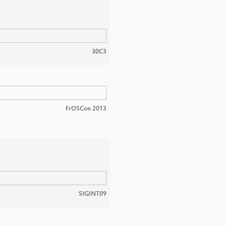
30C3
FrOSCon 2013
SIGINT09