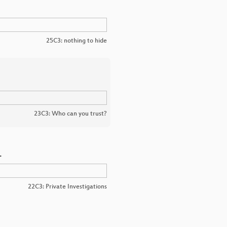
25C3: nothing to hide
23C3: Who can you trust?
…
22C3: Private Investigations