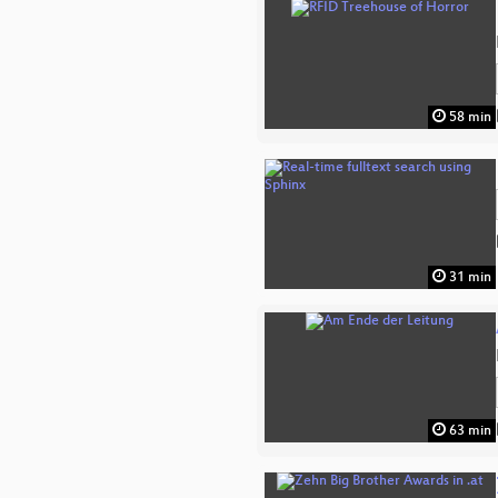
58 min
31 min
63 min