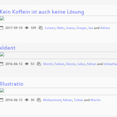
Kein Koffein ist auch keine Lösung
2017-09-10
109
Loreen
,
Aleks
,
Joana
,
Gregor
,
Jan
and
Adrian
xIdent
2016-06-12
53
Moritz
,
Fabian
,
Dennis
,
Julius
,
Adrian
and
Johnatha
Illustratio
2016-06-12
30
Mohammed
,
Adrian
,
Tobias
and
Martin