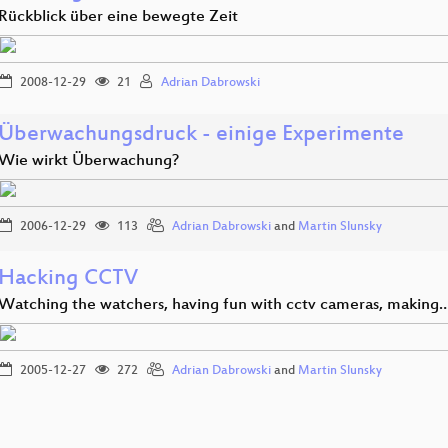
Rückblick über eine bewegte Zeit
2008-12-29
21
Adrian Dabrowski
Überwachungsdruck - einige Experimente
Wie wirkt Überwachung?
2006-12-29
113
Adrian Dabrowski
and
Martin Slunsky
Hacking CCTV
Watching the watchers, having fun with cctv cameras, making
2005-12-27
272
Adrian Dabrowski
and
Martin Slunsky