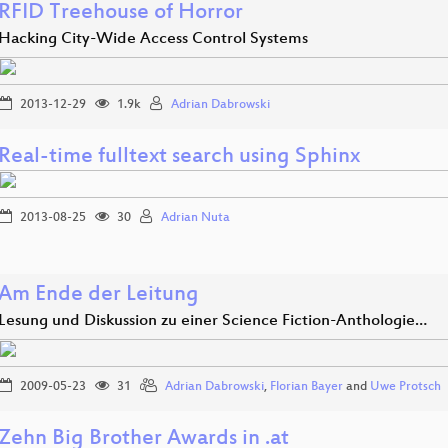
RFID Treehouse of Horror
Hacking City-Wide Access Control Systems
2013-12-29
1.9k
Adrian Dabrowski
Real-time fulltext search using Sphinx
2013-08-25
30
Adrian Nuta
Am Ende der Leitung
Lesung und Diskussion zu einer Science Fiction-Anthologie…
2009-05-23
31
Adrian Dabrowski
,
Florian Bayer
and
Uwe Protsch
Zehn Big Brother Awards in .at