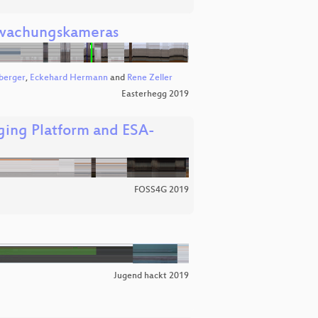
erwachungskameras
berger
,
Eckehard Hermann
and
Rene Zeller
Easterhegg 2019
ging Platform and ESA-
FOSS4G 2019
Jugend hackt 2019