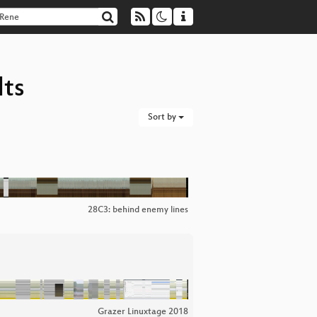
lts
Sort by
28C3: behind enemy lines
Grazer Linuxtage 2018