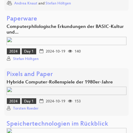
Andrea Knaut
and
Stefan Höltgen
Paperware
Computerphilologische Erkundungen der BASIC-Kultur
und…
2024
Day 1
2024-10-19
140
Stefan Höltgen
Pixels and Paper
Hybride Computer-Rollenspiele der 1980er-Jahre
2024
Day 1
2024-10-19
153
Torsten Roeder
Speichertechnologien im Rückblick