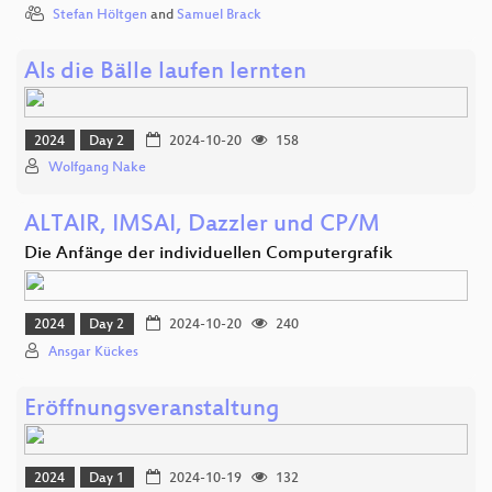
Stefan Höltgen
and
Samuel Brack
Als die Bälle laufen lernten
2024
Day 2
2024-10-20
158
Wolfgang Nake
ALTAIR, IMSAI, Dazzler und CP/M
Die Anfänge der individuellen Computergrafik
2024
Day 2
2024-10-20
240
Ansgar Kückes
Eröffnungsveranstaltung
2024
Day 1
2024-10-19
132