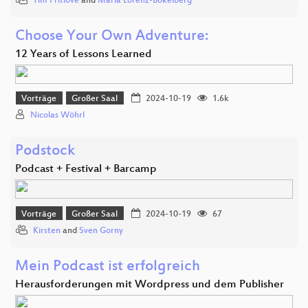
Tim Pritlove
and
Maria Lorenz-Bokelberg
Choose Your Own Adventure:
12 Years of Lessons Learned
Vorträge
Großer Saal
2024-10-19
1.6k
Nicolas Wöhrl
Podstock
Podcast + Festival + Barcamp
Vorträge
Großer Saal
2024-10-19
67
Kirsten
and
Sven Gorny
Mein Podcast ist erfolgreich
Herausforderungen mit Wordpress und dem Publisher