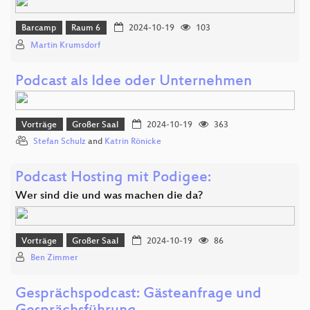
Barcamp
Raum 6
2024-10-19
103
Martin Krumsdorf
Podcast als Idee oder Unternehmen
Vorträge
Großer Saal
2024-10-19
363
Stefan Schulz
and
Katrin Rönicke
Podcast Hosting mit Podigee:
Wer sind die und was machen die da?
Vorträge
Großer Saal
2024-10-19
86
Ben Zimmer
Gesprächspodcast: Gästeanfrage und