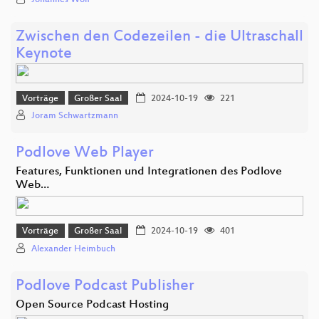
Zwischen den Codezeilen - die Ultraschall
Keynote
Vorträge
Großer Saal
2024-10-19
221
Joram Schwartzmann
Podlove Web Player
Features, Funktionen und Integrationen des Podlove
Web…
Vorträge
Großer Saal
2024-10-19
401
Alexander Heimbuch
Podlove Podcast Publisher
Open Source Podcast Hosting