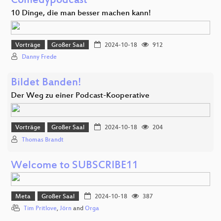
Comedypodcast
10 Dinge, die man besser machen kann!
Vorträge
Großer Saal
2024-10-18
912
Danny Frede
Bildet Banden!
Der Weg zu einer Podcast-Kooperative
Vorträge
Großer Saal
2024-10-18
204
Thomas Brandt
Welcome to SUBSCRIBE11
Meta
Großer Saal
2024-10-18
387
Tim Pritlove
,
Jörn
and
Orga