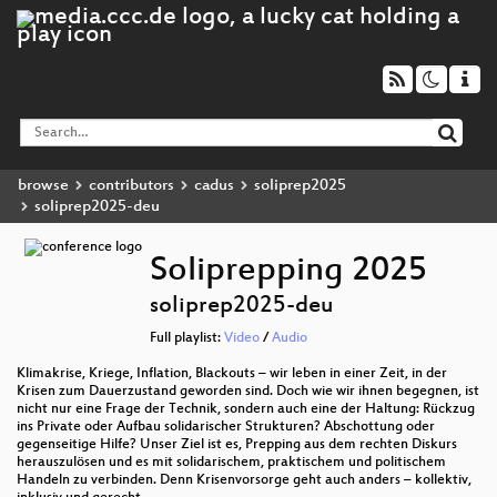
browse
contributors
cadus
soliprep2025
soliprep2025-deu
Soliprepping 2025
soliprep2025-deu
Full playlist:
Video
/
Audio
Klimakrise, Kriege, Inflation, Blackouts – wir leben in einer Zeit, in der
Krisen zum Dauerzustand geworden sind. Doch wie wir ihnen begegnen, ist
nicht nur eine Frage der Technik, sondern auch eine der Haltung: Rückzug
ins Private oder Aufbau solidarischer Strukturen? Abschottung oder
gegenseitige Hilfe? Unser Ziel ist es, Prepping aus dem rechten Diskurs
herauszulösen und es mit solidarischem, praktischem und politischem
Handeln zu verbinden. Denn Krisenvorsorge geht auch anders – kollektiv,