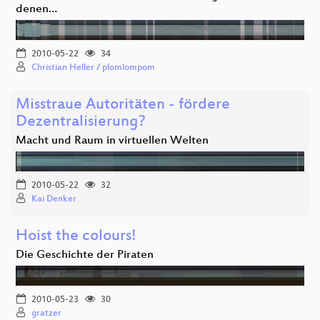
denen…
2010-05-22
34
Christian Heller / plomlompom
Misstraue Autoritäten - fördere
Dezentralisierung?
Macht und Raum in virtuellen Welten
2010-05-22
32
Kai Denker
Hoist the colours!
Die Geschichte der Piraten
2010-05-23
30
gratzer