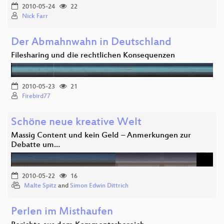
2010-05-24
22
Nick Farr
Der Abmahnwahn in Deutschland
Filesharing und die rechtlichen Konsequenzen
2010-05-23
21
Firebird77
Schöne neue kreative Welt
Massig Content und kein Geld – Anmerkungen zur
Debatte um…
2010-05-22
16
Malte Spitz
and
Simon Edwin Dittrich
Perlen im Misthaufen