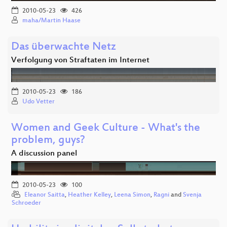
2010-05-23
426
maha/Martin Haase
Das überwachte Netz
Verfolgung von Straftaten im Internet
2010-05-23
186
Udo Vetter
Women and Geek Culture - What's the
problem, guys?
A discussion panel
2010-05-23
100
Eleanor Saitta
,
Heather Kelley
,
Leena Simon
,
Ragni
and
Svenja
Schroeder