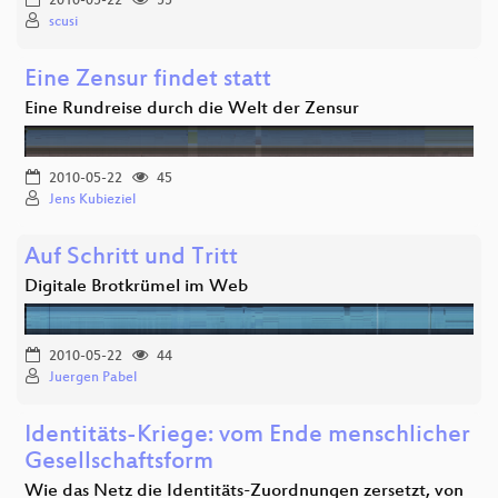
2010-05-22
55
scusi
Eine Zensur findet statt
Eine Rundreise durch die Welt der Zensur
2010-05-22
45
Jens Kubieziel
Auf Schritt und Tritt
Digitale Brotkrümel im Web
2010-05-22
44
Juergen Pabel
Identitäts-Kriege: vom Ende menschlicher
Gesellschaftsform
Wie das Netz die Identitäts-Zuordnungen zersetzt, von