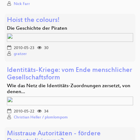
Nick Farr
Hoist the colours!
Die Geschichte der Piraten
2010-05-23
30
gratzer
Identitäts-Kriege: vom Ende menschlicher
Gesellschaftsform
Wie das Netz die Identitäts-Zuordnungen zersetzt, von
denen…
2010-05-22
34
Christian Heller / plomlompom
Misstraue Autoritäten - fördere