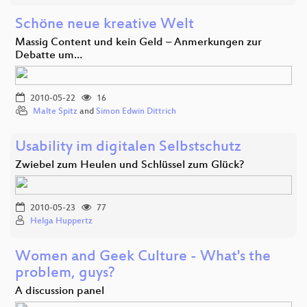
Schöne neue kreative Welt
Massig Content und kein Geld – Anmerkungen zur
Debatte um…
2010-05-22
16
Malte Spitz
and
Simon Edwin Dittrich
Usability im digitalen Selbstschutz
Zwiebel zum Heulen und Schlüssel zum Glück?
2010-05-23
77
Helga Huppertz
Women and Geek Culture - What's the
problem, guys?
A discussion panel