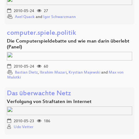
2010-05-24
27
Axel Quack
and
Igor Schwarzmann
computer.spiele.politik
Die Computerspieldebatte und wie man darin überlebt
(Panel)
2010-05-24
60
Bastian Dietz
,
Ibrahim Mazari
,
Krystian Majewski
and
Max von
Malotki
Das überwachte Netz
Verfolgung von Straftaten im Internet
2010-05-23
186
Udo Vetter