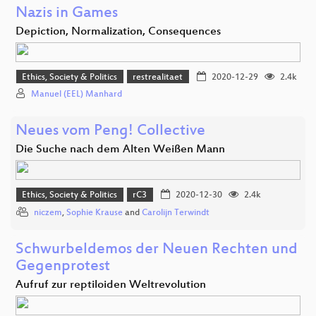
Nazis in Games
Depiction, Normalization, Consequences
Ethics, Society & Politics
restrealitaet
2020-12-29
2.4k
Manuel (EEL) Manhard
Neues vom Peng! Collective
Die Suche nach dem Alten Weißen Mann
Ethics, Society & Politics
rC3
2020-12-30
2.4k
niczem
,
Sophie Krause
and
Carolijn Terwindt
Schwurbeldemos der Neuen Rechten und
Gegenprotest
Aufruf zur reptiloiden Weltrevolution