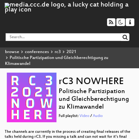
browse
conferences
rc3
2021
Politische Partizipation und Gleichberechtigung zu
Klimawandel
rC3 NOWHERE
Politische Partizipation
und Gleichberechtigung
zu Klimawandel
Full playlist:
Video
/
Audio
The channels are currently in the process of creating final releases of the
talks held during rC3. If you missing a talk and can not wait for it's final