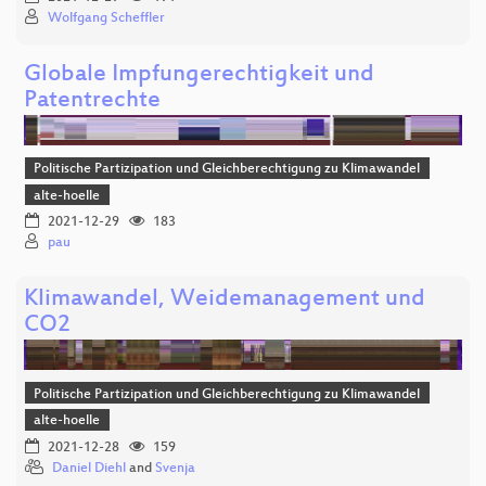
Wolfgang Scheffler
Globale Impfungerechtigkeit und
Patentrechte
Politische Partizipation und Gleichberechtigung zu Klimawandel
alte-hoelle
2021-12-29
183
pau
Klimawandel, Weidemanagement und
CO2
Politische Partizipation und Gleichberechtigung zu Klimawandel
alte-hoelle
2021-12-28
159
Daniel Diehl
and
Svenja