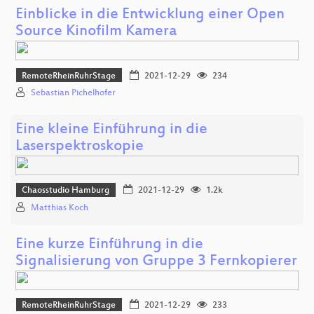
Einblicke in die Entwicklung einer Open
Source Kinofilm Kamera
RemoteRheinRuhrStage
2021-12-29
234
Sebastian Pichelhofer
Eine kleine Einführung in die
Laserspektroskopie
Chaosstudio Hamburg
2021-12-29
1.2k
Matthias Koch
Eine kurze Einführung in die
Signalisierung von Gruppe 3 Fernkopierer
RemoteRheinRuhrStage
2021-12-29
233