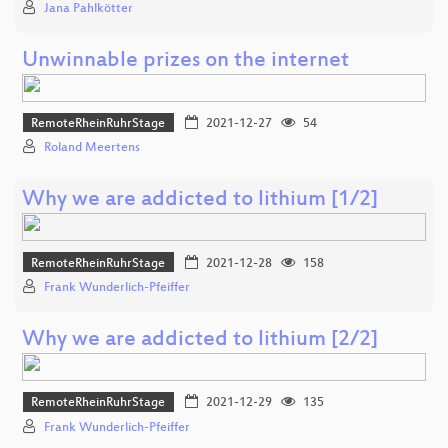
Jana Pahlkötter
Unwinnable prizes on the internet
RemoteRheinRuhrStage
2021-12-27
54
Roland Meertens
Why we are addicted to lithium [1/2]
RemoteRheinRuhrStage
2021-12-28
158
Frank Wunderlich-Pfeiffer
Why we are addicted to lithium [2/2]
RemoteRheinRuhrStage
2021-12-29
135
Frank Wunderlich-Pfeiffer