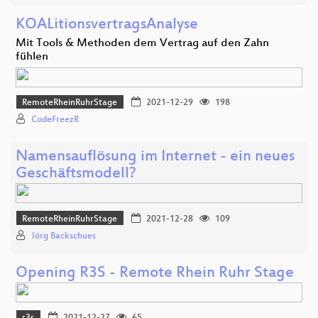
KOALitionsvertragsAnalyse
Mit Tools & Methoden dem Vertrag auf den Zahn
fühlen
RemoteRheinRuhrStage
2021-12-29
198
CodeFreezR
Namensauflösung im Internet - ein neues
Geschäftsmodell?
RemoteRheinRuhrStage
2021-12-28
109
Jörg Backschues
Opening R3S - Remote Rhein Ruhr Stage