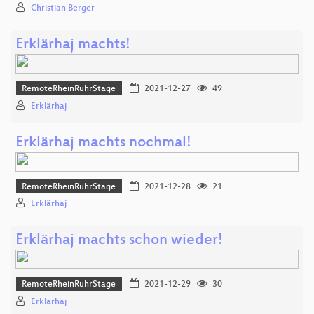
Christian Berger
Erklärhaj machts!
RemoteRheinRuhrStage
2021-12-27
49
Erklärhaj
Erklärhaj machts nochmal!
RemoteRheinRuhrStage
2021-12-28
21
Erklärhaj
Erklärhaj machts schon wieder!
RemoteRheinRuhrStage
2021-12-29
30
Erklärhaj