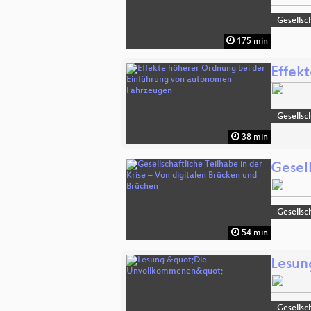
Gesellsc
175 min
Effek
Gesellsc
38 min
Gesel
Gesellsc
54 min
Lesun
Gesellsc