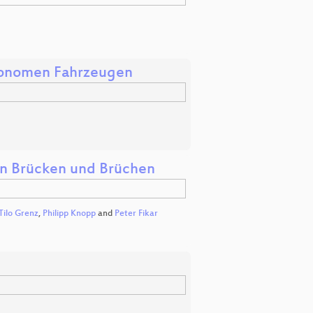
utonomen Fahrzeugen
len Brücken und Brüchen
Tilo Grenz
,
Philipp Knopp
and
Peter Fikar