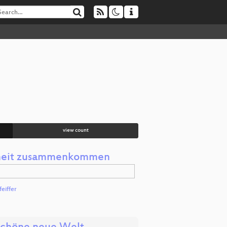
view count
erheit zusammenkommen
feiffer