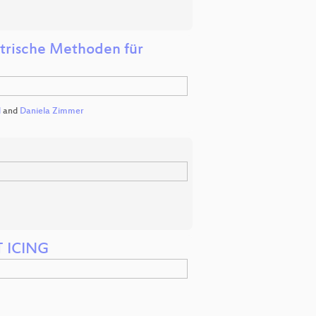
etrische Methoden für
l
and
Daniela Zimmer
 ICING