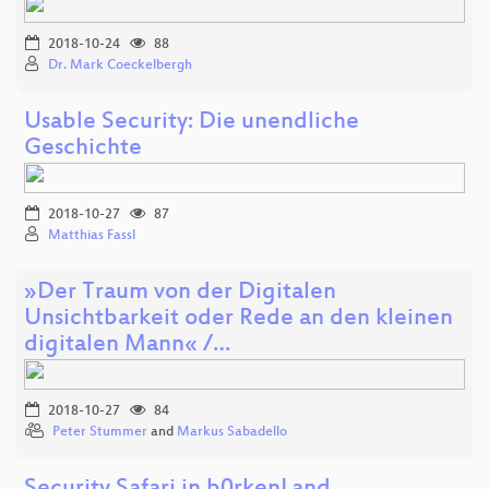
2018-10-24
88
Dr. Mark Coeckelbergh
Usable Security: Die unendliche
Geschichte
2018-10-27
87
Matthias Fassl
»Der Traum von der Digitalen
Unsichtbarkeit oder Rede an den kleinen
digitalen Mann« /…
2018-10-27
84
Peter Stummer
and
Markus Sabadello