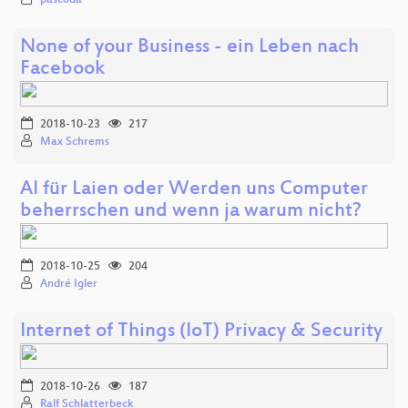
None of your Business - ein Leben nach
Facebook
2018-10-23
217
Max Schrems
AI für Laien oder Werden uns Computer
beherrschen und wenn ja warum nicht?
2018-10-25
204
André Igler
Internet of Things (IoT) Privacy & Security
2018-10-26
187
Ralf Schlatterbeck