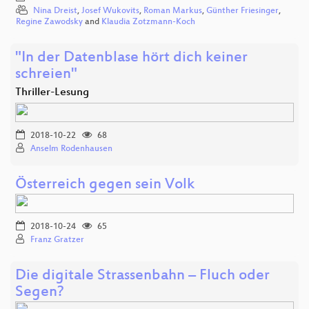
Nina Dreist
,
Josef Wukovits
,
Roman Markus
,
Günther Friesinger
,
Regine Zawodsky
and
Klaudia Zotzmann-Koch
"In der Datenblase hört dich keiner
schreien"
Thriller-Lesung
2018-10-22
68
Anselm Rodenhausen
Österreich gegen sein Volk
2018-10-24
65
Franz Gratzer
Die digitale Strassenbahn – Fluch oder
Segen?