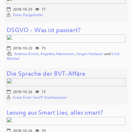
2018-10-25
77
Peter Purgathofer
DSGVO - Was ist passiert?
2018-10-23
75
Andreas Krisch
,
Angelika Adensamer
,
Jürgen Haslauer
and
Erich
Möchel
Die Sprache der BVT-Affäre
2018-10-26
73
Erwin Ernst 'eest9' Steinhammer
Lesung aus Smart Lies, alles smart?
2018-10-26
70