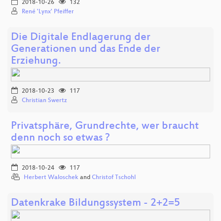
2018-10-26
132
René 'Lynx' Pfeiffer
Die Digitale Endlagerung der
Generationen und das Ende der
Erziehung.
2018-10-23
117
Christian Swertz
Privatsphäre, Grundrechte, wer braucht
denn noch so etwas ?
2018-10-24
117
Herbert Waloschek
and
Christof Tschohl
Datenkrake Bildungssystem - 2+2=5