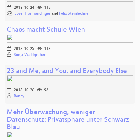
2018-10-24
115
Josef Hörmandinger
and
Felix Steinlechner
Chaos macht Schule Wien
2018-10-25
113
Sonja Waldgruber
23 and Me, and You, and Everybody Else
2018-10-26
98
Ronny
Mehr Überwachung, weniger
Datenschutz: Privatsphäre unter Schwarz-
Blau