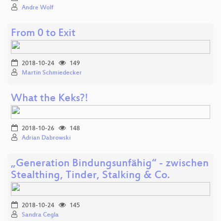
Andre Wolf
From 0 to Exit
2018-10-24
149
Martin Schmiedecker
What the Keks?!
2018-10-26
148
Adrian Dabrowski
„Generation Bindungsunfähig“ - zwischen
Stealthing, Tinder, Stalking & Co.
2018-10-24
145
Sandra Cegla