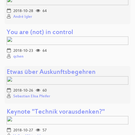
2018-10-28
64
André Igler
You are (not) in control
2018-10-23
64
qchen
Etwas über Auskunftsbegehren
2018-10-26
60
Sebastian Elisa Pfeifer
Keynote "Technik vorausdenken?"
2018-10-27
57