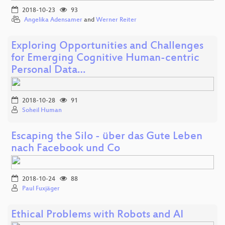
2018-10-23
93
Angelika Adensamer
and
Werner Reiter
Exploring Opportunities and Challenges
for Emerging Cognitive Human-centric
Personal Data…
2018-10-28
91
Soheil Human
Escaping the Silo - über das Gute Leben
nach Facebook und Co
2018-10-24
88
Paul Fuxjäger
Ethical Problems with Robots and AI