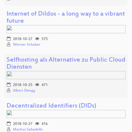
Internet of Dildos - a long way to a vibrant
future
2018-10-27
575
Werner Schober
Selfhosting als Alternative zu Public Cloud
Diensten
2018-10-25
471
Albert Dengg
Decentralized Identifiers (DIDs)
2018-10-27
416
Markus Sabadello