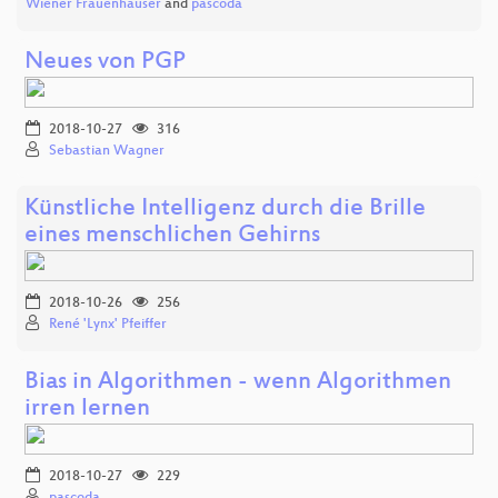
Wiener Frauenhäuser
and
pascoda
Neues von PGP
2018-10-27
316
Sebastian Wagner
Künstliche Intelligenz durch die Brille
eines menschlichen Gehirns
2018-10-26
256
René 'Lynx' Pfeiffer
Bias in Algorithmen - wenn Algorithmen
irren lernen
2018-10-27
229
pascoda