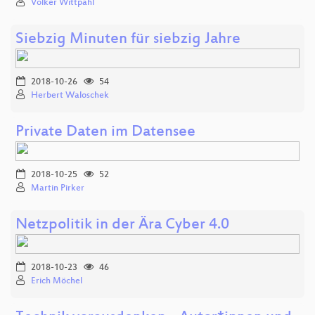
Volker Wittpahl
Siebzig Minuten für siebzig Jahre
2018-10-26
54
Herbert Waloschek
Private Daten im Datensee
2018-10-25
52
Martin Pirker
Netzpolitik in der Ära Cyber 4.0
2018-10-23
46
Erich Möchel