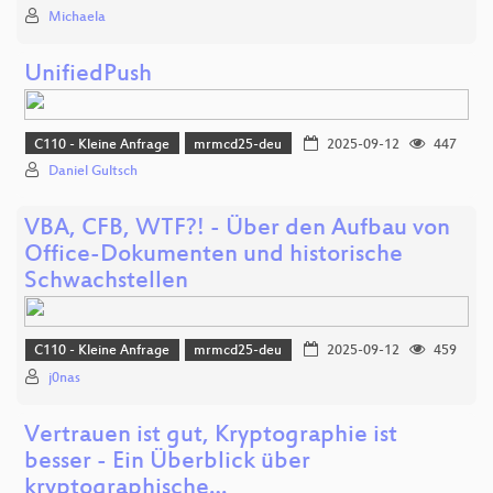
Michaela
UnifiedPush
C110 - Kleine Anfrage
mrmcd25-deu
2025-09-12
447
Daniel Gultsch
VBA, CFB, WTF?! - Über den Aufbau von
Office-Dokumenten und historische
Schwachstellen
C110 - Kleine Anfrage
mrmcd25-deu
2025-09-12
459
j0nas
Vertrauen ist gut, Kryptographie ist
besser - Ein Überblick über
kryptographische…