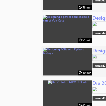
mrmcd2
58 min
Desig
mrmcd2
51 min
Desig
mrmcd2
40 min
Die 2
mrmcd2
62 min