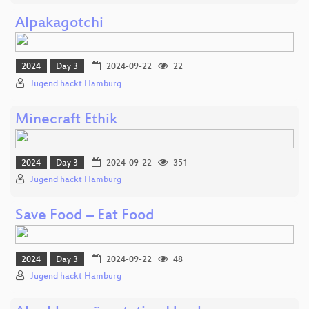
Alpakagotchi
2024
Day 3
2024-09-22
22
Jugend hackt Hamburg
Minecraft Ethik
2024
Day 3
2024-09-22
351
Jugend hackt Hamburg
Save Food – Eat Food
2024
Day 3
2024-09-22
48
Jugend hackt Hamburg