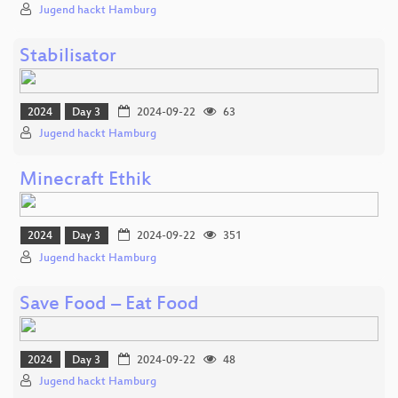
Jugend hackt Hamburg
Stabilisator
2024
Day 3
2024-09-22
63
Jugend hackt Hamburg
Minecraft Ethik
2024
Day 3
2024-09-22
351
Jugend hackt Hamburg
Save Food – Eat Food
2024
Day 3
2024-09-22
48
Jugend hackt Hamburg