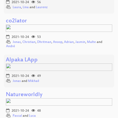
2021-10-24
56
Laura
,
Lina
and
Laurenz
co2lator
2021-10-24
53
Jonas
,
Christian
,
Dhritman
,
Anoop
,
Adrian
,
Jasmin
,
Malte
and
André
Alpaka LApp
2021-10-24
49
Jonas
and
Mikhail
Natureworldly
2021-10-24
48
Pascal
and
Luca