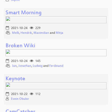
Smart Morning
2021-10-24
229
Melli
,
Hendrik
,
Maximilian
and
Mitja
Broken Wiki
2021-10-24
145
Jan
,
Jonathan
,
Ludwig
and
Ferdinand
Keynote
2021-10-22
112
Evein Obulor