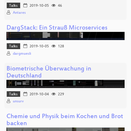
Talks
2019-10-05
46
Antares
DargStack: Ein Strauß Microservices
Talks
2019-10-05
128
dargmuesli
Biometrische Überwachung in
Deutschland
Talks
2019-10-04
229
unsurv
Chemie und Physik beim Kochen und Brot
backen