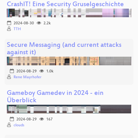
CrashIT! Eine Security Gruselgeschichte
2024-08-30
2.2k
TTH
Secure Messaging (and current attacks
against it)
2024-08-29
1.0k
Rene Mayrhofer
Gameboy Gamedev in 2024 - ein
Überblick
2024-08-29
167
clouds