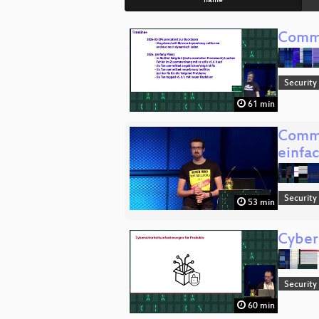
name
Commo
Security
61 min
Commo
einfac
Security
53 min
Cyber
Security
60 min