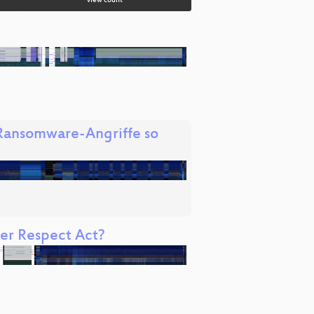
view count
Ransomware-Angriffe so
er Respect Act?