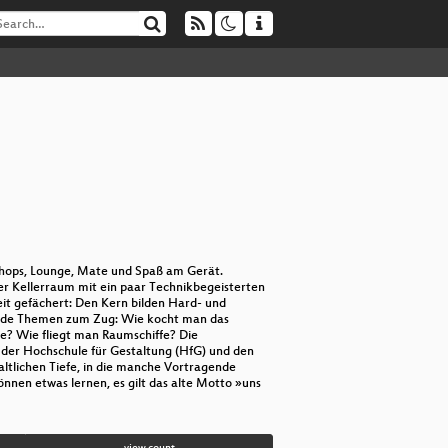
shops, Lounge, Mate und Spaß am Gerät.
er Kellerraum mit ein paar Technikbegeisterten
it gefächert: Den Kern bilden Hard- und
rende Themen zum Zug: Wie kocht man das
e? Wie fliegt man Raumschiffe? Die
 der Hochschule für Gestaltung (HfG) und den
ltlichen Tiefe, in die manche Vortragende
nnen etwas lernen, es gilt das alte Motto »uns