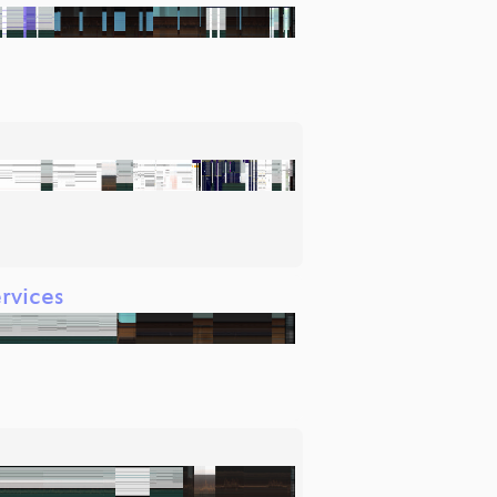
rvices