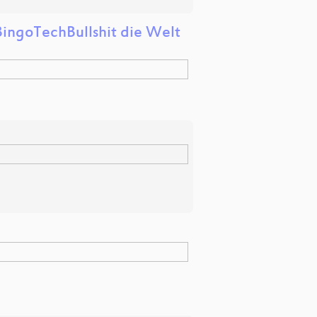
BingoTechBullshit die Welt