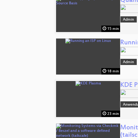
Quant
Admin
15 min
Runni
Admin
18 min
KDE P
Anwend
23 min
Monit
(tails