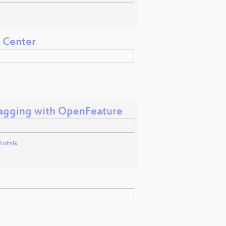
a Center
Flagging with OpenFeature
 Lutnik