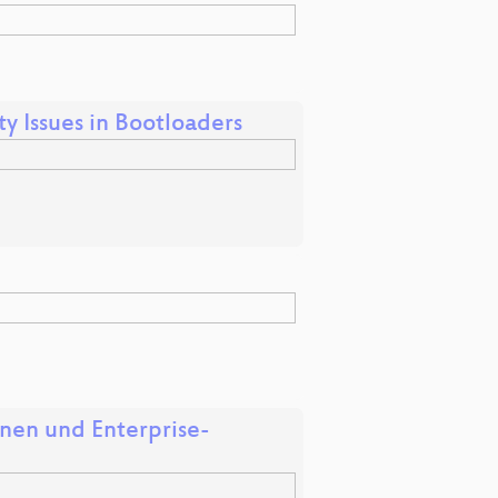
y Issues in Bootloaders
onen und Enterprise-