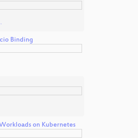
d
-
cio Binding
 Workloads on Kubernetes