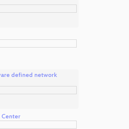
ware defined network
a Center