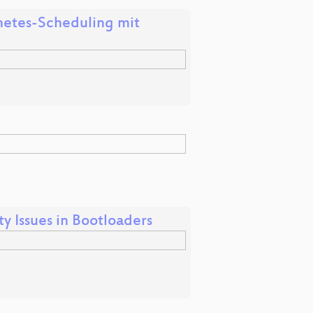
rnetes-Scheduling mit
y Issues in Bootloaders