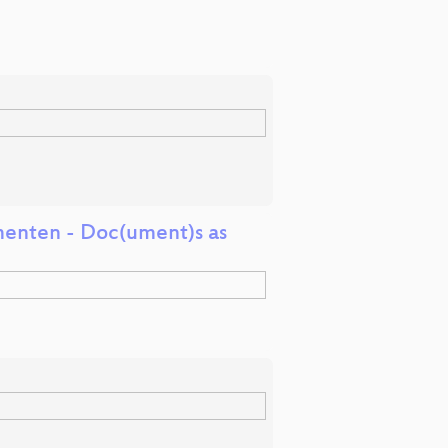
enten - Doc(ument)s as