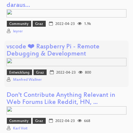
daraus…
Community
Graz
2022-04-23
1.9k
leyrer
vscode ❤️ Raspberry Pi - Remote
Debugging & Development
Entwicklung
Graz
2022-04-23
800
Manfred Wallner
Don't Contribute Anything Relevant in
Web Forums Like Reddit, HN, ...
Community
Graz
2022-04-23
668
Karl Voit