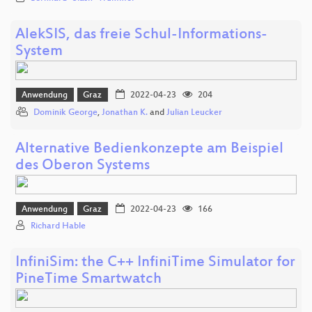
AlekSIS, das freie Schul-Informations-
System
Anwendung
Graz
2022-04-23
204
Dominik George
,
Jonathan K.
and
Julian Leucker
Alternative Bedienkonzepte am Beispiel
des Oberon Systems
Anwendung
Graz
2022-04-23
166
Richard Hable
InfiniSim: the C++ InfiniTime Simulator for
PineTime Smartwatch