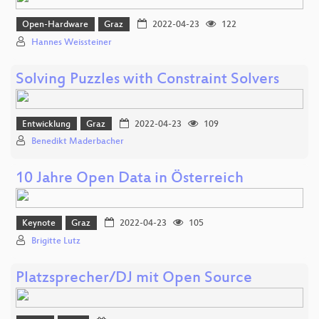
Open-Hardware
Graz
2022-04-23
122
Hannes Weissteiner
Solving Puzzles with Constraint Solvers
Entwicklung
Graz
2022-04-23
109
Benedikt Maderbacher
10 Jahre Open Data in Österreich
Keynote
Graz
2022-04-23
105
Brigitte Lutz
Platzsprecher/DJ mit Open Source