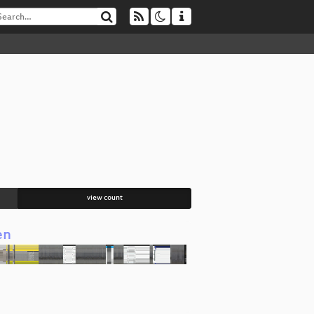
view count
en