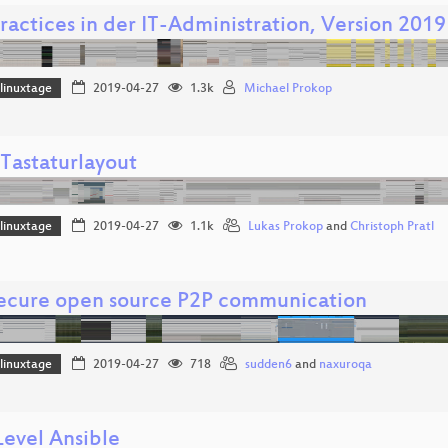
ractices in der IT-Administration, Version 2019
linuxtage
2019-04-27
1.3k
Michael Prokop
Tastaturlayout
linuxtage
2019-04-27
1.1k
Lukas Prokop
and
Christoph Pratl
secure open source P2P communication
linuxtage
2019-04-27
718
sudden6
and
naxuroqa
Level Ansible