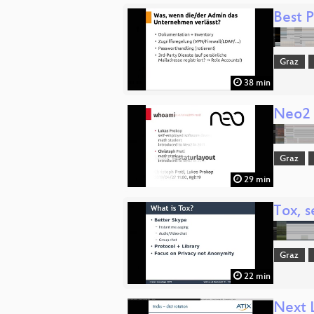
Best P
Graz
38 min
Neo2 
Graz
29 min
Tox, 
Graz
22 min
Next 