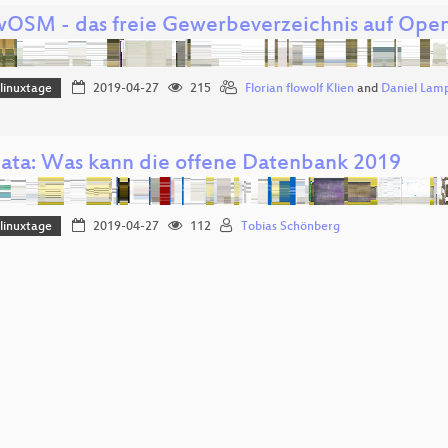
wOSM - das freie Gewerbeverzeichnis auf Ope
linuxtage
2019-04-27
215
Florian flowolf Klien
and
Daniel Lam
ata: Was kann die offene Datenbank 2019
linuxtage
2019-04-27
112
Tobias Schönberg