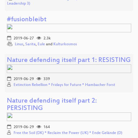
Leadership 3)
#fusionbleibt
2019-06-27
2.3k
Linus
,
Sarita
,
Eule
and
Kulturkosmos
Nature defending itself part 1: RESISTING
2019-06-29
339
Extinction Rebellion * Fridays for Future * Hambacher Forst
Nature defending itself part 2:
PERSISTING
2019-06-29
164
Free the Soil (DK) * Reclaim the Power (UK) * Ende Gelände (D)