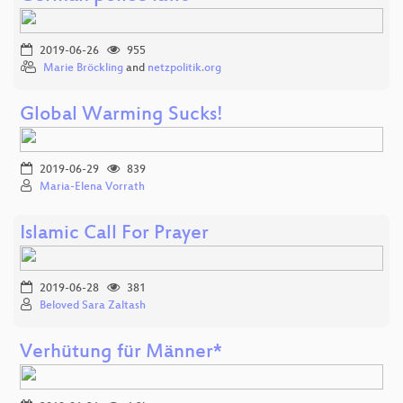
2019-06-26
955
Marie Bröckling
and
netzpolitik.org
Global Warming Sucks!
2019-06-29
839
Maria-Elena Vorrath
Islamic Call For Prayer​
2019-06-28
381
Beloved Sara Zaltash
Verhütung für Männer*