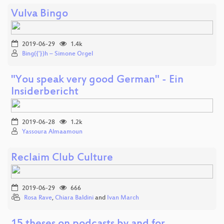
Vulva Bingo
2019-06-29
1.4k
Bing({'})h – Simone Orgel
"You speak very good German" - Ein
Insiderbericht
2019-06-28
1.2k
Yassoura Almaamoun
Reclaim Club Culture
2019-06-29
666
Rosa Rave
,
Chiara Baldini
and
Ivan March