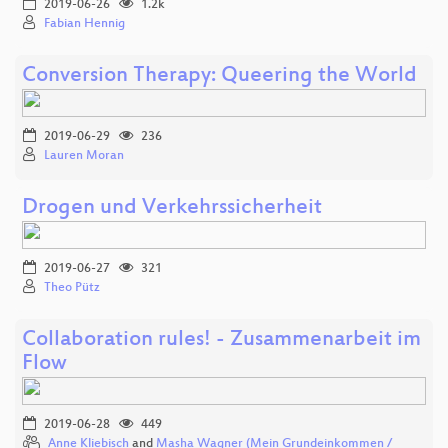
2019-06-26
1.2k
Fabian Hennig
Conversion Therapy: Queering the World
2019-06-29
236
Lauren Moran
Drogen und Verkehrssicherheit
2019-06-27
321
Theo Pütz
Collaboration rules! - Zusammenarbeit im
Flow
2019-06-28
449
Anne Kliebisch
and
Masha Wagner (Mein Grundeinkommen /