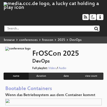
browse
conferences
froscon
2025
DevOps
FrOSCon 2025
DevOps
Full playlist:
Video
/
Audio
name
duration
date
view count
Bootable Containers
Wenn das Betriebssystem aus dem Container kommt