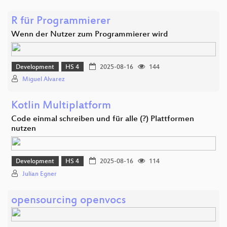
R für Programmierer
Wenn der Nutzer zum Programmierer wird
Development
HS 4
2025-08-16
144
Miguel Alvarez
Kotlin Multiplatform
Code einmal schreiben und für alle (?) Plattformen
nutzen
Development
HS 4
2025-08-16
114
Julian Egner
opensourcing openvocs