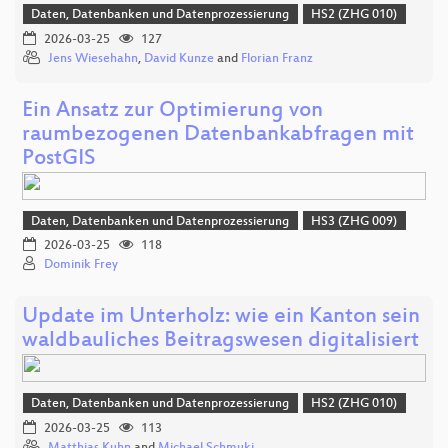
Daten, Datenbanken und Datenprozessierung
HS2 (ZHG 010)
2026-03-25
127
Jens Wiesehahn
,
David Kunze
and
Florian Franz
Ein Ansatz zur Optimierung von
raumbezogenen Datenbankabfragen mit
PostGIS
Daten, Datenbanken und Datenprozessierung
HS3 (ZHG 009)
2026-03-25
118
Dominik Frey
Update im Unterholz: wie ein Kanton sein
waldbauliches Beitragswesen digitalisiert
Daten, Datenbanken und Datenprozessierung
HS2 (ZHG 010)
2026-03-25
113
Matthias Kuhn
and
Michael Schmuki