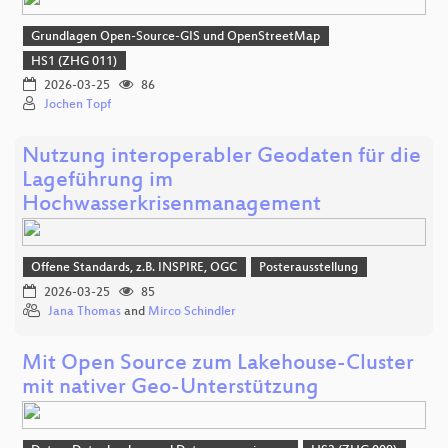
Grundlagen Open-Source-GIS und OpenStreetMap
HS1 (ZHG 011)
2026-03-25
86
Jochen Topf
Nutzung interoperabler Geodaten für die
Lageführung im
Hochwasserkrisenmanagement
Offene Standards, z.B. INSPIRE, OGC
Posterausstellung
2026-03-25
85
Jana Thomas
and
Mirco Schindler
Mit Open Source zum Lakehouse-Cluster
mit nativer Geo-Unterstützung