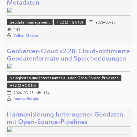
Metadaten
Geodatenmanagement
HS2 (ZHG 010)
2026-03-25
141
Volker Mische
GeoServer-Cloud v2.28: Cloud-optimierte
Geodatenformate und Speicherlösungen
Neuigkeiten und Interessantes aus den Open-Source-Projekten
HS2 (ZHG 010)
2026-03-25
134
Andrea Borghi
Harmonisierung heterogener Geodaten
mit Open-Source-Pipelines