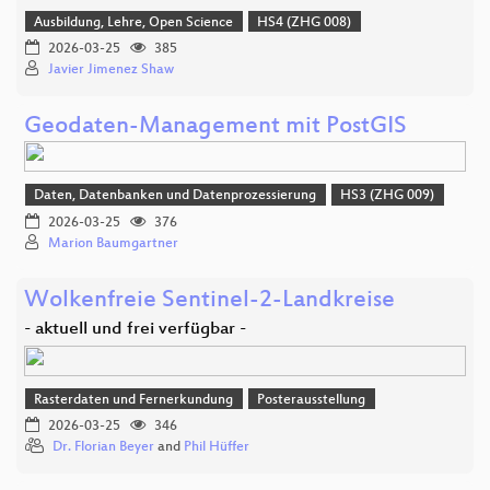
Ausbildung, Lehre, Open Science
HS4 (ZHG 008)
2026-03-25
385
Javier Jimenez Shaw
Geodaten-Management mit PostGIS
Daten, Datenbanken und Datenprozessierung
HS3 (ZHG 009)
2026-03-25
376
Marion Baumgartner
Wolkenfreie Sentinel-2-Landkreise
- aktuell und frei verfügbar -
Rasterdaten und Fernerkundung
Posterausstellung
2026-03-25
346
Dr. Florian Beyer
and
Phil Hüffer