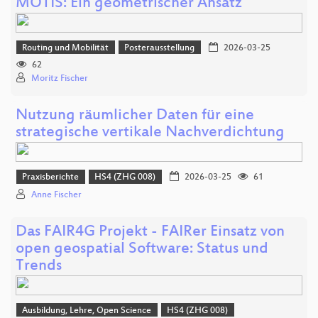
MOTIS: Ein geometrischer Ansatz
Routing und Mobilität
Posterausstellung
2026-03-25
62
Moritz Fischer
Nutzung räumlicher Daten für eine
strategische vertikale Nachverdichtung
Praxisberichte
HS4 (ZHG 008)
2026-03-25
61
Anne Fischer
Das FAIR4G Projekt - FAIRer Einsatz von
open geospatial Software: Status und
Trends
Ausbildung, Lehre, Open Science
HS4 (ZHG 008)