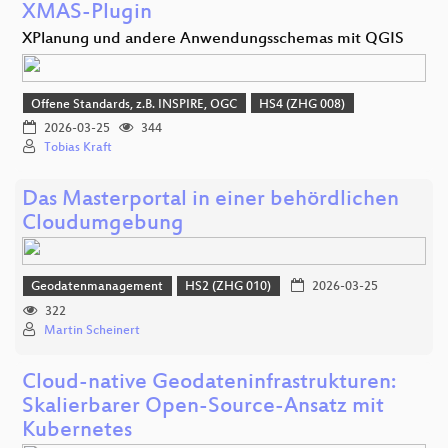
XMAS-Plugin
XPlanung und andere Anwendungsschemas mit QGIS
Offene Standards, z.B. INSPIRE, OGC
HS4 (ZHG 008)
2026-03-25
344
Tobias Kraft
Das Masterportal in einer behördlichen
Cloudumgebung
Geodatenmanagement
HS2 (ZHG 010)
2026-03-25
322
Martin Scheinert
Cloud-native Geodateninfrastrukturen:
Skalierbarer Open-Source-Ansatz mit
Kubernetes