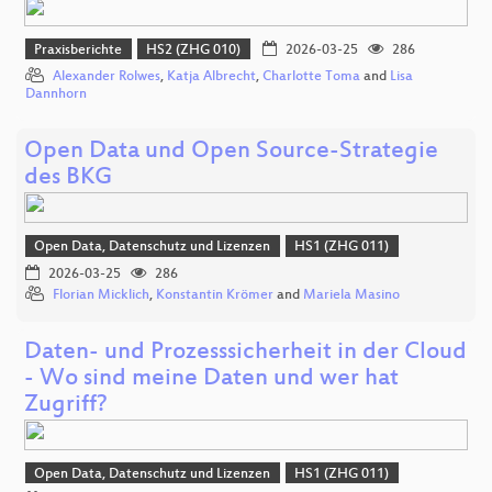
Praxisberichte
HS2 (ZHG 010)
2026-03-25
286
Alexander Rolwes
,
Katja Albrecht
,
Charlotte Toma
and
Lisa
Dannhorn
Open Data und Open Source-Strategie
des BKG
Open Data, Datenschutz und Lizenzen
HS1 (ZHG 011)
2026-03-25
286
Florian Micklich
,
Konstantin Krömer
and
Mariela Masino
Daten- und Prozesssicherheit in der Cloud
- Wo sind meine Daten und wer hat
Zugriff?
Open Data, Datenschutz und Lizenzen
HS1 (ZHG 011)