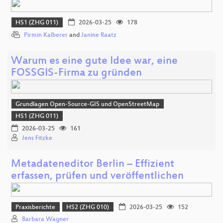
HS1 (ZHG 011)
2026-03-25
178
Pirmin Kalberer
and
Janine Raatz
Warum es eine gute Idee war, eine
FOSSGIS-Firma zu gründen
Grundlagen Open-Source-GIS und OpenStreetMap
HS1 (ZHG 011)
2026-03-25
161
Jens Fitzke
Metadateneditor Berlin – Effizient
erfassen, prüfen und veröffentlichen
Praxisberichte
HS2 (ZHG 010)
2026-03-25
152
Barbara Wagner