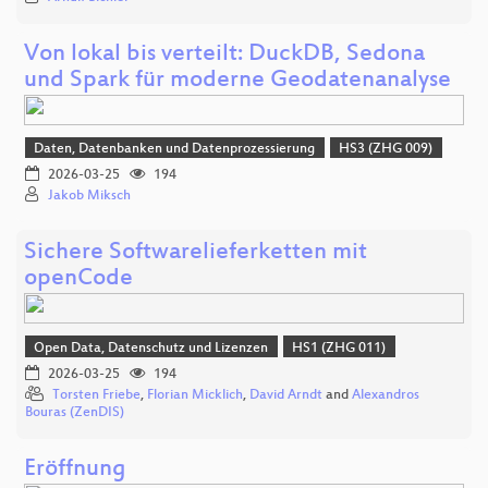
Von lokal bis verteilt: DuckDB, Sedona
und Spark für moderne Geodatenanalyse
Daten, Datenbanken und Datenprozessierung
HS3 (ZHG 009)
2026-03-25
194
Jakob Miksch
Sichere Softwarelieferketten mit
openCode
Open Data, Datenschutz und Lizenzen
HS1 (ZHG 011)
2026-03-25
194
Torsten Friebe
,
Florian Micklich
,
David Arndt
and
Alexandros
Bouras (ZenDIS)
Eröffnung