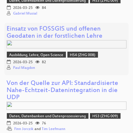
Daten, Datenbanken und Datenprozessierung
HS3 (ZHG 009)
2026-03-25
84
Gabriel Musial
Einsatz von FOSSGIS und offenen
Geodaten in der forstlichen Lehre
Ausbildung, Lehre, Open Science
HS4 (ZHG 008)
2026-03-25
82
Paul Magdon
Von der Quelle zur API: Standardisierte
Nahe-Echtzeit-Datenintegration in die
UDP
Daten, Datenbanken und Datenprozessierung
HS3 (ZHG 009)
2026-03-25
76
Finn Jorczik
and
Tim Leefmann