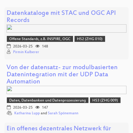
Datenkataloge mit STAC und OGC API
Records
Offene Standards, z.B. INSPIRE, OGC
HS2 (ZHG 010)
2026-03-25
148
Pirmin Kalberer
Von der datensatz- zur modulbasierten
Datenintegration mit der UDP Data
Automation
Daten, Datenbanken und Datenprozessierung
HS3 (ZHG 009)
2026-03-25
147
Katharina Lupp
and
Sarah Spönemann
Ein offenes dezentrales Netzwerk für