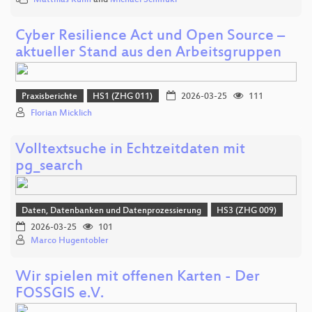
Cyber Resilience Act und Open Source –
aktueller Stand aus den Arbeitsgruppen
Praxisberichte
HS1 (ZHG 011)
2026-03-25
111
Florian Micklich
Volltextsuche in Echtzeitdaten mit
pg_search
Daten, Datenbanken und Datenprozessierung
HS3 (ZHG 009)
2026-03-25
101
Marco Hugentobler
Wir spielen mit offenen Karten - Der
FOSSGIS e.V.