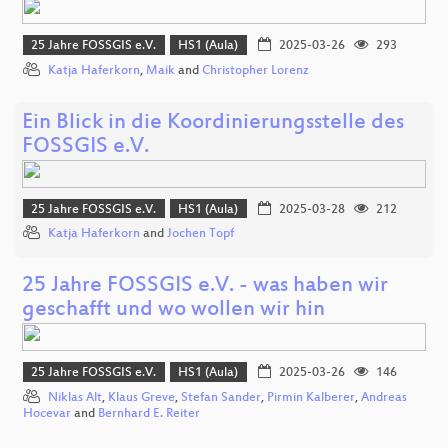
25 Jahre FOSSGIS e.V.
HS1 (Aula)
2025-03-26
293
Katja Haferkorn
,
Maik
and
Christopher Lorenz
Ein Blick in die Koordinierungsstelle des
FOSSGIS e.V.
25 Jahre FOSSGIS e.V.
HS1 (Aula)
2025-03-28
212
Katja Haferkorn
and
Jochen Topf
25 Jahre FOSSGIS e.V. - was haben wir
geschafft und wo wollen wir hin
25 Jahre FOSSGIS e.V.
HS1 (Aula)
2025-03-26
146
Niklas Alt
,
Klaus Greve
,
Stefan Sander
,
Pirmin Kalberer
,
Andreas
Hocevar
and
Bernhard E. Reiter