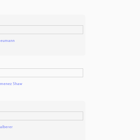
Neumann
Jimenez Shaw
alberer