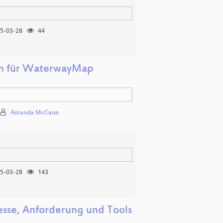
5-03-28
44
en für WaterwayMap
Amanda McCann
5-03-28
143
esse, Anforderung und Tools