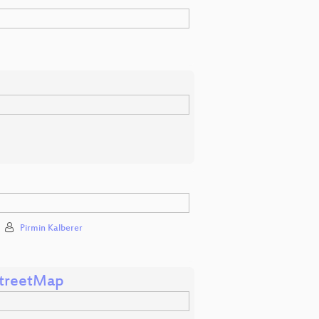
Pirmin Kalberer
StreetMap