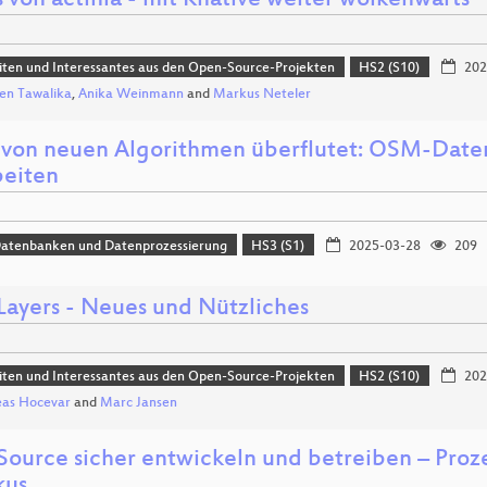
 von actinia - mit Knative weiter wolkenwärts
ten und Interessantes aus den Open-Source-Projekten
HS2 (S10)
202
en Tawalika
,
Anika Weinmann
and
Markus Neteler
 von neuen Algorithmen überflutet: OSM-Dat
beiten
Datenbanken und Datenprozessierung
HS3 (S1)
2025-03-28
209
ayers - Neues und Nützliches
ten und Interessantes aus den Open-Source-Projekten
HS2 (S10)
202
eas Hocevar
and
Marc Jansen
ource sicher entwickeln und betreiben – Proz
kus