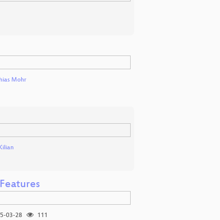
hias Mohr
Kilian
 Features
5-03-28
111