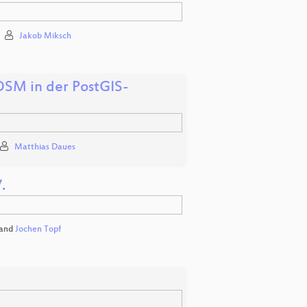
Jakob Miksch
 OSM in der PostGIS-
Matthias Daues
.
and
Jochen Topf