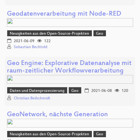
Geodatenverarbeitung mit Node-RED
Neuigkeiten aus den Open-Source-Projekten
Geo
2021-06-09
122
Sebastian Bechtold
Geo Engine: Explorative Datenanalyse mit
raum-zeitlicher Workflowverarbeitung
Daten und Datenprozessierung
Geo
2021-06-08
120
Christian Beilschmidt
GeoNetwork, nächste Generation
Neuigkeiten aus den Open-Source-Projekten
Geo