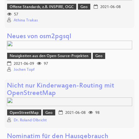
Offene Standards, z.B. INSPIRE, OGC
Geo
2021-06-08
57
Athina Trakas
Neues von osm2pgsql
Neuigkeiten aus den Open-Source-Projekten
Geo
2021-06-09
97
Jochen Topf
Nicht nur Kinderwagen-Routing mit
OpenStreetMap
OpenStreetMap
Geo
2021-06-08
98
Dr. Roland Olbricht
Nominatim für den Hausgebrauch