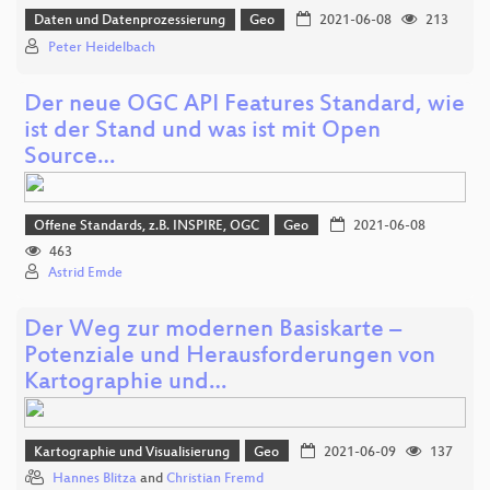
Daten und Datenprozessierung
Geo
2021-06-08
213
Peter Heidelbach
Der neue OGC API Features Standard, wie
ist der Stand und was ist mit Open
Source…
Offene Standards, z.B. INSPIRE, OGC
Geo
2021-06-08
463
Astrid Emde
Der Weg zur modernen Basiskarte –
Potenziale und Herausforderungen von
Kartographie und…
Kartographie und Visualisierung
Geo
2021-06-09
137
Hannes Blitza
and
Christian Fremd