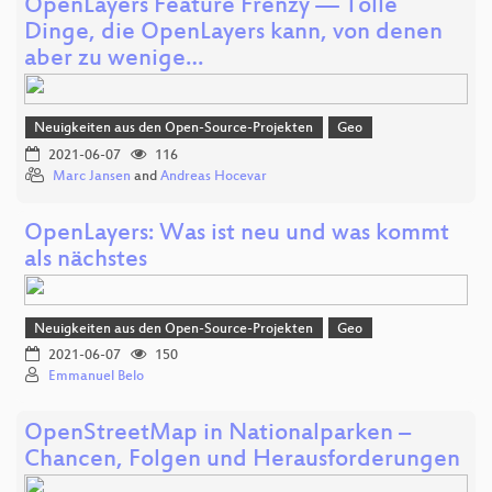
OpenLayers Feature Frenzy — Tolle
Dinge, die OpenLayers kann, von denen
aber zu wenige…
Neuigkeiten aus den Open-Source-Projekten
Geo
2021-06-07
116
Marc Jansen
and
Andreas Hocevar
OpenLayers: Was ist neu und was kommt
als nächstes
Neuigkeiten aus den Open-Source-Projekten
Geo
2021-06-07
150
Emmanuel Belo
OpenStreetMap in Nationalparken –
Chancen, Folgen und Herausforderungen