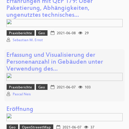
Erfahrungen mit QEP 179: Über
Paketierung, Abhängigkeiten,
ungenutztes technisches…
Praxisberichte
Geo
2021-06-08
29
Sebastian M. Ernst
Erfassung und Visualisierung der
Personenanzahl in Gebäuden unter
Verwendung des…
Praxisberichte
Geo
2021-06-07
103
Pascal Neis
Eröffnung
Geo
OpenStreeetMap
2021-06-07
37