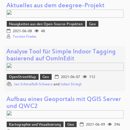
Aktuelles aus dem deegree-Projekt
Neuigkeiten aus den Open-Source-Projekten
Geo
2021-06-08
48
Torsten Friebe
Analyse Tool für Simple Indoor Tagging
basierend auf OsmInEdit
OpenStreetMap
Geo
2021-06-07
112
Jan Schmalfuß-Schwarz
and
Julian Striegl
Aufbau eines Geoportals mit QGIS Server
und QWC2
Kartographie und Visualisierung
Geo
2021-06-09
396