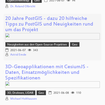
OpenStreetMap
Geo
2021-06-07
94
Dr. Roland Olbricht
20 Jahre PostGIS - dazu 20 hilfreiche
Tipps zu PostGIS und Neuigkeiten rund
um das Projekt
Neuigkeiten aus den Open-Source-Projekten
Geo
2021-06-07
343
Astrid Emde
3D-Geoapplikationen mit CesiumJS -
Daten, Einsatzmöglichkeiten und
Spezifikationen
3D, Drohnen, LIDAR
Geo
2021-06-08
110
Michael Holthausen