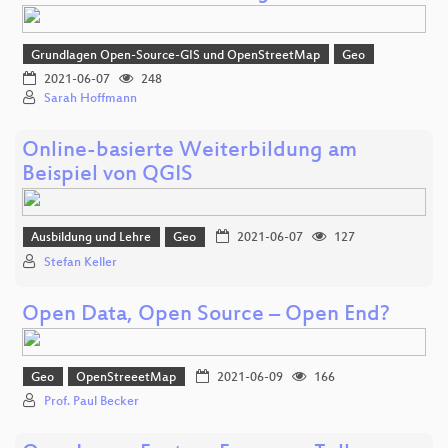
Grundlagen Open-Source-GIS und OpenStreetMap
Geo
2021-06-07
248
Sarah Hoffmann
Online-basierte Weiterbildung am
Beispiel von QGIS
Ausbildung und Lehre
Geo
2021-06-07
127
Stefan Keller
Open Data, Open Source – Open End?
Geo
OpenStreeetMap
2021-06-09
166
Prof. Paul Becker