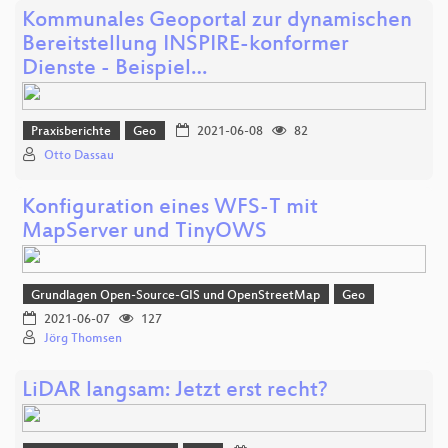
Kommunales Geoportal zur dynamischen
Bereitstellung INSPIRE-konformer
Dienste - Beispiel…
Praxisberichte
Geo
2021-06-08
82
Otto Dassau
Konfiguration eines WFS-T mit
MapServer und TinyOWS
Grundlagen Open-Source-GIS und OpenStreetMap
Geo
2021-06-07
127
Jörg Thomsen
LiDAR langsam: Jetzt erst recht?