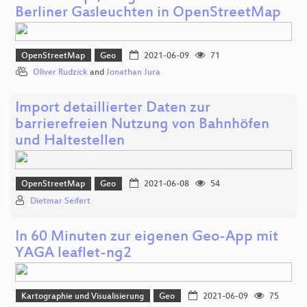
Berliner Gasleuchten in OpenStreetMap
OpenStreetMap
Geo
2021-06-09
71
Oliver Rudzick
and
Jonathan Jura
Import detaillierter Daten zur
barrierefreien Nutzung von Bahnhöfen
und Haltestellen
OpenStreetMap
Geo
2021-06-08
54
Dietmar Seifert
In 60 Minuten zur eigenen Geo-App mit
YAGA leaflet-ng2
Kartographie und Visualisierung
Geo
2021-06-09
75