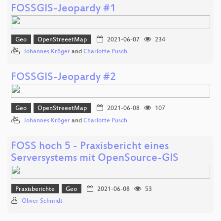
FOSSGIS-Jeopardy #1
Geo
OpenStreeetMap
2021-06-07
234
Johannes Kröger
and
Charlotte Pusch
FOSSGIS-Jeopardy #2
Geo
OpenStreeetMap
2021-06-08
107
Johannes Kröger
and
Charlotte Pusch
FOSS hoch 5 - Praxisbericht eines
Serversystems mit OpenSource-GIS
Praxisberichte
Geo
2021-06-08
53
Oliver Schmidt