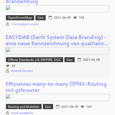
Brandenburg
OpenStreetMap
Geo
2021-06-09
158
Christopher Lorenz
EASYDAB (Earth System Data Branding) -
eine neue Kennzeichnung von qualitativ…
Offene Standards, z.B. INSPIRE, OGC
Geo
2021-06-08
20
Anette Ganske
Effizientes many-to-many ÖPNV-Routing
mit gtfsrouter
Routing und Mobilität
Geo
2021-06-09
169
mark padgham