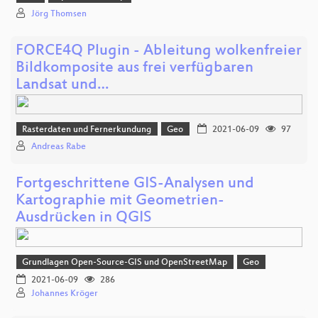
Jörg Thomsen
FORCE4Q Plugin - Ableitung wolkenfreier
Bildkomposite aus frei verfügbaren
Landsat und…
Rasterdaten und Fernerkundung
Geo
2021-06-09
97
Andreas Rabe
Fortgeschrittene GIS-Analysen und
Kartographie mit Geometrien-
Ausdrücken in QGIS
Grundlagen Open-Source-GIS und OpenStreetMap
Geo
2021-06-09
286
Johannes Kröger