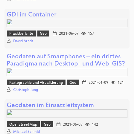
GDI im Container
Praxisberichte
Geo
2021-06-07
157
David Arndt
Geodaten auf Smartphones – ein drittes
Paradigma nach Desktop- und Web-GIS?
Kartographie und Visualisierung
Geo
2021-06-09
121
Christoph Jung
Geodaten im Einsatzleitsystem
OpenStreetMap
Geo
2021-06-09
142
Michael Schmid