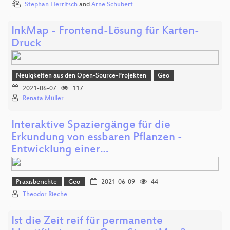
Stephan Herritsch
and
Arne Schubert
InkMap - Frontend-Lösung für Karten-
Druck
Neuigkeiten aus den Open-Source-Projekten
Geo
2021-06-07
117
Renata Müller
Interaktive Spaziergänge für die
Erkundung von essbaren Pflanzen -
Entwicklung einer…
Praxisberichte
Geo
2021-06-09
44
Theodor Rieche
Ist die Zeit reif für permanente