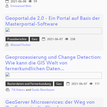
2021-06-08
59
Emmanuel Belo
Geoportal.de 2.0 - Ein Portal auf Basis der
Masterportal-Software
Praxisberichte
Geo
2021-06-07
238
Manuel Fischer
Geoprozessierung und Change Detection:
Wie kann die GIS Welt von
fernerkundlichen Daten…
Rasterdaten und Fernerkundung
Geo
2021-06-07
111
Till Adams
and
Guido Riembauer
GeoServer Microservices: der Weg von