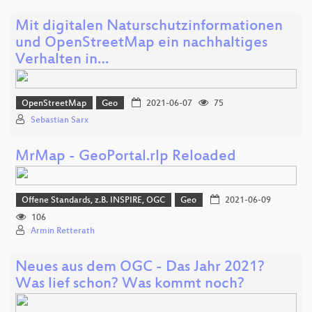
Mit digitalen Naturschutzinformationen
und OpenStreetMap ein nachhaltiges
Verhalten in…
OpenStreetMap
Geo
2021-06-07
75
Sebastian Sarx
MrMap - GeoPortal.rlp Reloaded
Offene Standards, z.B. INSPIRE, OGC
Geo
2021-06-09
106
Armin Retterath
Neues aus dem OGC - Das Jahr 2021?
Was lief schon? Was kommt noch?