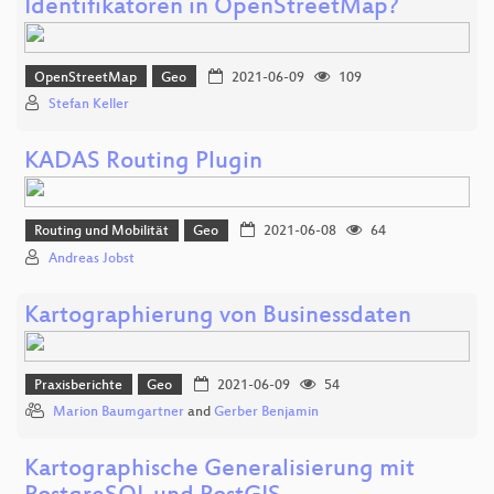
Identifikatoren in OpenStreetMap?
OpenStreetMap
Geo
2021-06-09
109
Stefan Keller
KADAS Routing Plugin
Routing und Mobilität
Geo
2021-06-08
64
Andreas Jobst
Kartographierung von Businessdaten
Praxisberichte
Geo
2021-06-09
54
Marion Baumgartner
and
Gerber Benjamin
Kartographische Generalisierung mit