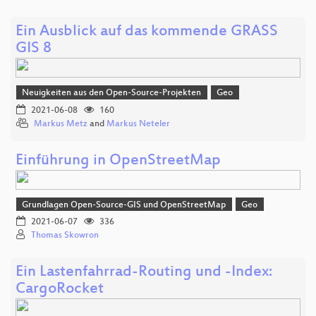
Ein Ausblick auf das kommende GRASS
GIS 8
Neuigkeiten aus den Open-Source-Projekten
Geo
2021-06-08
160
Markus Metz
and
Markus Neteler
Einführung in OpenStreetMap
Grundlagen Open-Source-GIS und OpenStreetMap
Geo
2021-06-07
336
Thomas Skowron
Ein Lastenfahrrad-Routing und -Index:
CargoRocket