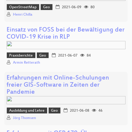
OpenStreetMap
Geo
2021-06-09
80
Henri Chilla
Einsatz von FOSS bei der Bewältigung der
COVID-19 Krise in RLP
Praxisberichte
Geo
2021-06-07
84
Armin Retterath
Erfahrungen mit Online-Schulungen
freier GIS-Software in Zeiten der
Pandemie
Ausbildung und Lehre
Geo
2021-06-08
46
Jörg Thomsen