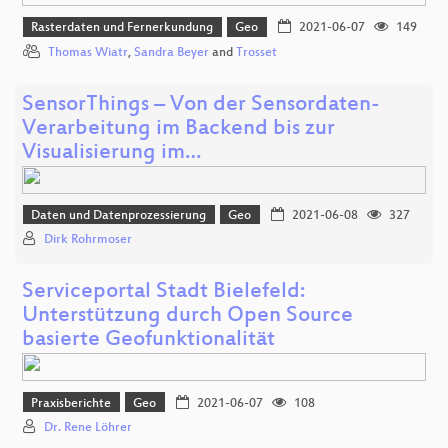
Rasterdaten und Fernerkundung
Geo
2021-06-07
149
Thomas Wiatr
,
Sandra Beyer
and
Trosset
SensorThings – Von der Sensordaten-
Verarbeitung im Backend bis zur
Visualisierung im…
Daten und Datenprozessierung
Geo
2021-06-08
327
Dirk Rohrmoser
Serviceportal Stadt Bielefeld:
Unterstützung durch Open Source
basierte Geofunktionalität
Praxisberichte
Geo
2021-06-07
108
Dr. Rene Löhrer