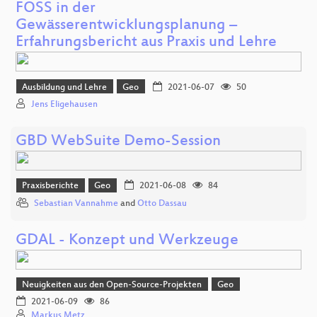
FOSS in der
Gewässerentwicklungsplanung –
Erfahrungsbericht aus Praxis und Lehre
Ausbildung und Lehre
Geo
2021-06-07
50
Jens Eligehausen
GBD WebSuite Demo-Session
Praxisberichte
Geo
2021-06-08
84
Sebastian Vannahme
and
Otto Dassau
GDAL - Konzept und Werkzeuge
Neuigkeiten aus den Open-Source-Projekten
Geo
2021-06-09
86
Markus Metz