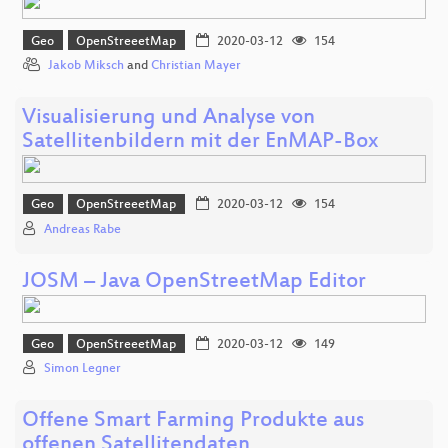
Geo
OpenStreeetMap
2020-03-12
154
Jakob Miksch
and
Christian Mayer
Visualisierung und Analyse von
Satellitenbildern mit der EnMAP-Box
Geo
OpenStreeetMap
2020-03-12
154
Andreas Rabe
JOSM – Java OpenStreetMap Editor
Geo
OpenStreeetMap
2020-03-12
149
Simon Legner
Offene Smart Farming Produkte aus
offenen Satellitendaten