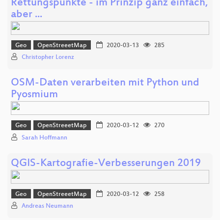
Rettungspunkte - im Prinzip ganz einfach,
aber ...
Geo
OpenStreeetMap
2020-03-13
285
Christopher Lorenz
OSM-Daten verarbeiten mit Python und
Pyosmium
Geo
OpenStreeetMap
2020-03-12
270
Sarah Hoffmann
QGIS-Kartografie-Verbesserungen 2019
Geo
OpenStreeetMap
2020-03-12
258
Andreas Neumann