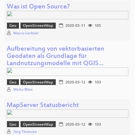
Was ist Open Source?
Geo
OpenStreeetMap
2020-03-11
105
Marco Lechner
Aufbereitung von vektorbasierten
Geodaten als Grundlage für
Landnutzungsmodelle mit QGIS…
Geo
OpenStreeetMap
2020-03-12
103
Mirko Blinn
MapServer Statusbericht
Geo
OpenStreeetMap
2020-03-12
103
Jörg Thomsen