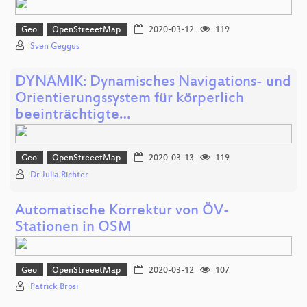
Geo
OpenStreeetMap
2020-03-12
119
Sven Geggus
DYNAMIK: Dynamisches Navigations- und
Orientierungssystem für körperlich
beeinträchtigte…
Geo
OpenStreeetMap
2020-03-13
119
Dr Julia Richter
Automatische Korrektur von ÖV-
Stationen in OSM
Geo
OpenStreeetMap
2020-03-12
107
Patrick Brosi