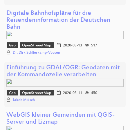
Digitale Bahnhofspläne für die
Reisendeninformation der Deutschen
Bahn
Geo
OpenStreeetMap
2020-03-13
517
Dr. Dirk Schlierkamp-Voosen
Einführung zu GDAL/OGR: Geodaten mit
der Kommandozeile verarbeiten
Geo
OpenStreeetMap
2020-03-11
450
Jakob Miksch
WebGIS kleiner Gemeinden mit QGIS-
Server und Lizmap