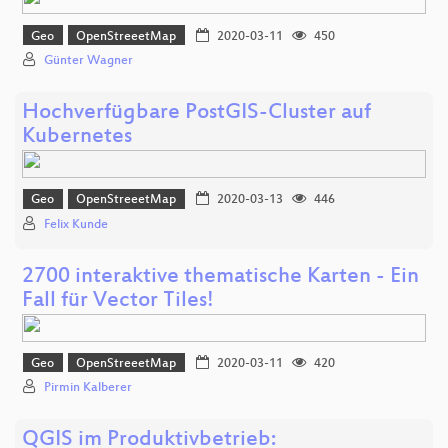
Geo
OpenStreeetMap
2020-03-11
450
Günter Wagner
Hochverfügbare PostGIS-Cluster auf
Kubernetes
Geo
OpenStreeetMap
2020-03-13
446
Felix Kunde
2700 interaktive thematische Karten - Ein
Fall für Vector Tiles!
Geo
OpenStreeetMap
2020-03-11
420
Pirmin Kalberer
QGIS im Produktivbetrieb: