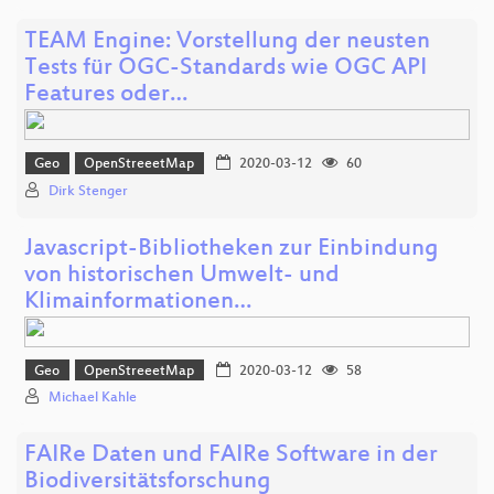
TEAM Engine: Vorstellung der neusten
Tests für OGC-Standards wie OGC API
Features oder…
Geo
OpenStreeetMap
2020-03-12
60
Dirk Stenger
Javascript-Bibliotheken zur Einbindung
von historischen Umwelt- und
Klimainformationen…
Geo
OpenStreeetMap
2020-03-12
58
Michael Kahle
FAIRe Daten und FAIRe Software in der
Biodiversitätsforschung