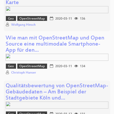
Karte
Geo
OpenStreeetMap
2020-03-11
136
Wolfgang Hinsch
Wie man mit OpenStreetMap und Open
Source eine multimodale Smartphone-
App für den…
Geo
OpenStreeetMap
2020-03-11
134
Christoph Hanser
Qualitätsbewertung von OpenStreetMap-
Gebäudedaten – Am Beispiel der
Stadtgebiete Köln und…