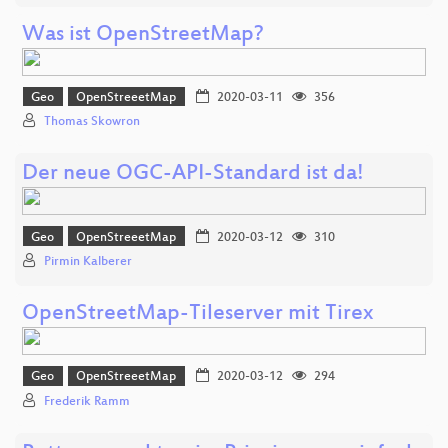
Was ist OpenStreetMap?
Geo
OpenStreeetMap
2020-03-11
356
Thomas Skowron
Der neue OGC-API-Standard ist da!
Geo
OpenStreeetMap
2020-03-12
310
Pirmin Kalberer
OpenStreetMap-Tileserver mit Tirex
Geo
OpenStreeetMap
2020-03-12
294
Frederik Ramm