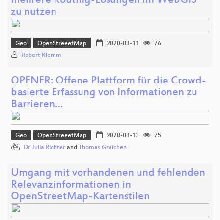
mehrere Routing-Lösungen im WebGIS
zu nutzen
Geo
OpenStreeetMap
2020-03-11
76
Robert Klemm
OPENER: Offene Plattform für die Crowd-
basierte Erfassung von Informationen zu
Barrieren…
Geo
OpenStreeetMap
2020-03-13
75
Dr Julia Richter
and
Thomas Graichen
Umgang mit vorhandenen und fehlenden
Relevanzinformationen in
OpenStreetMap-Kartenstilen