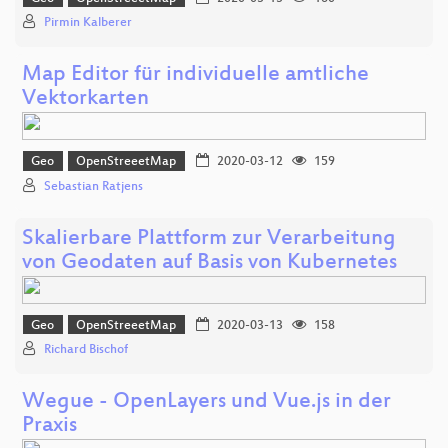
Pirmin Kalberer
Map Editor für individuelle amtliche
Vektorkarten
Geo
OpenStreeetMap
2020-03-12
159
Sebastian Ratjens
Skalierbare Plattform zur Verarbeitung
von Geodaten auf Basis von Kubernetes
Geo
OpenStreeetMap
2020-03-13
158
Richard Bischof
Wegue - OpenLayers und Vue.js in der
Praxis