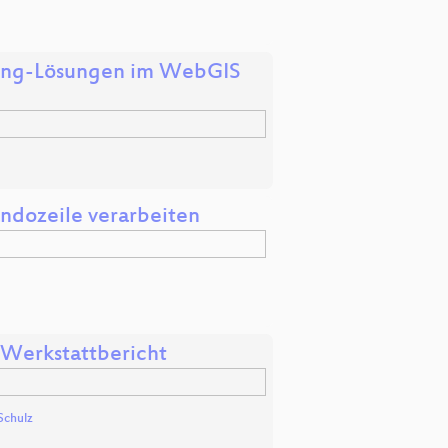
uting-Lösungen im WebGIS
dozeile verarbeiten
 Werkstattbericht
Schulz