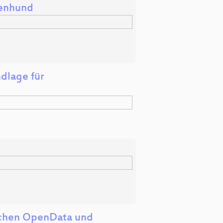
lenhund
dlage für
ischen OpenData und