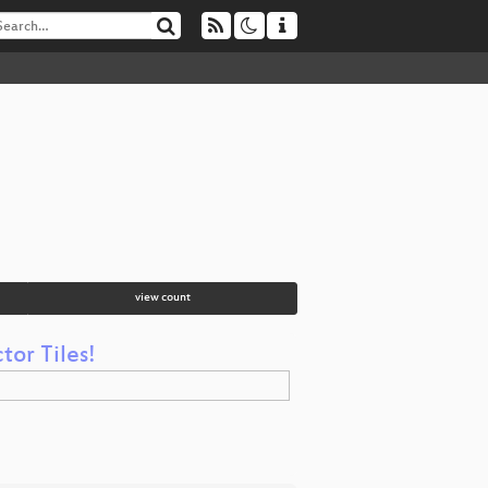
view count
tor Tiles!