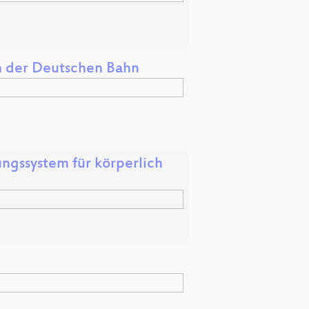
n der Deutschen Bahn
gssystem für körperlich