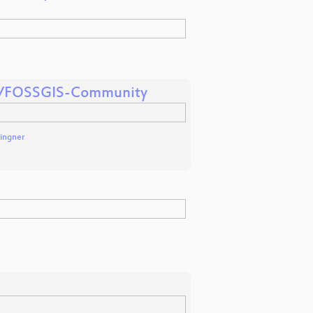
OSM/FOSSGIS-Community
Lingner