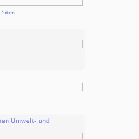
 Neteler
schen Umwelt- und