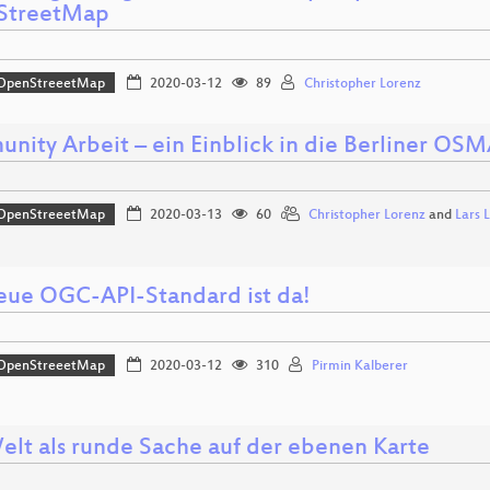
StreetMap
OpenStreeetMap
2020-03-12
89
Christopher Lorenz
nity Arbeit – ein Einblick in die Berliner 
OpenStreeetMap
2020-03-13
60
Christopher Lorenz
and
Lars 
eue OGC-API-Standard ist da!
OpenStreeetMap
2020-03-12
310
Pirmin Kalberer
elt als runde Sache auf der ebenen Karte