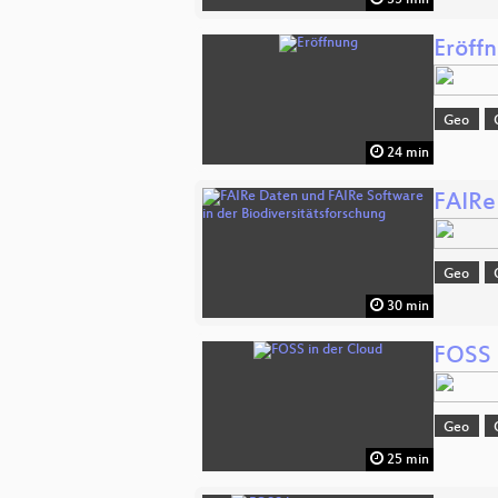
35 min
Eröff
Geo
24 min
FAIRe
Geo
30 min
FOSS 
Geo
25 min