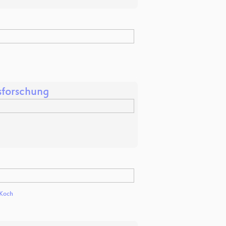
sforschung
 Koch