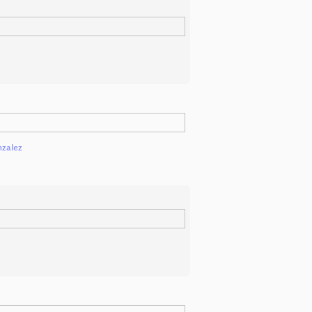
zalez