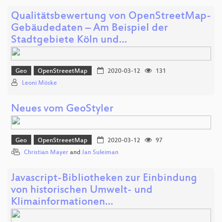
Qualitätsbewertung von OpenStreetMap-
Gebäudedaten – Am Beispiel der
Stadtgebiete Köln und…
Geo
OpenStreeetMap
2020-03-12
131
Leoni Möske
Neues vom GeoStyler
Geo
OpenStreeetMap
2020-03-12
97
Christian Mayer
and
Jan Suleiman
Javascript-Bibliotheken zur Einbindung
von historischen Umwelt- und
Klimainformationen…