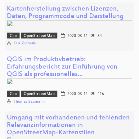
Kartenherstellung zwischen Lizenzen,
Daten, Programmcode und Darstellung
Geo
OpenStreeetMap
2020-03-11
84
Falk Zscheile
QGIS im Produktivbetrieb:
Erfahrungsbericht zur Einführung von
QGIS als professionelles…
Geo
OpenStreeetMap
2020-03-11
416
Thomas Baumann
Umgang mit vorhandenen und fehlenden
Relevanzinformationen in
OpenStreetMap-Kartenstilen