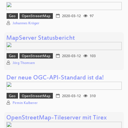
Geo
OpenStreeetMap
2020-03-12
97
Johannes Kröger
MapServer Statusbericht
Geo
OpenStreeetMap
2020-03-12
103
Jörg Thomsen
Der neue OGC-API-Standard ist da!
Geo
OpenStreeetMap
2020-03-12
310
Pirmin Kalberer
OpenStreetMap-Tileserver mit Tirex