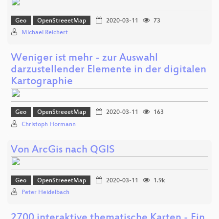
Geo
OpenStreeetMap
2020-03-11
73
Michael Reichert
Weniger ist mehr - zur Auswahl
darzustellender Elemente in der digitalen
Kartographie
Geo
OpenStreeetMap
2020-03-11
163
Christoph Hormann
Von ArcGis nach QGIS
Geo
OpenStreeetMap
2020-03-11
1.9k
Peter Heidelbach
2700 interaktive thematische Karten - Ein