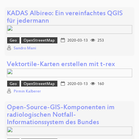
KADAS Albireo: Ein vereinfachtes QGIS
für jedermann
Geo
OpenStreeetMap
2020-03-13
253
Sandro Mani
Vektortile-Karten erstellen mit t-rex
Geo
OpenStreeetMap
2020-03-13
160
Pirmin Kalberer
Open-Source-GIS-Komponenten im
radiologischen Notfall-
Informationssystem des Bundes