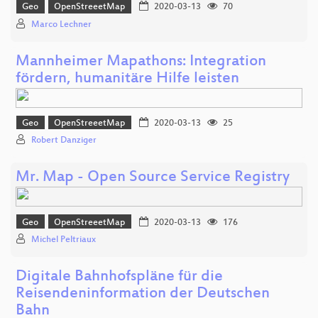
Geo
OpenStreeetMap
2020-03-13
70
Marco Lechner
Mannheimer Mapathons: Integration
fördern, humanitäre Hilfe leisten
Geo
OpenStreeetMap
2020-03-13
25
Robert Danziger
Mr. Map - Open Source Service Registry
Geo
OpenStreeetMap
2020-03-13
176
Michel Peltriaux
Digitale Bahnhofspläne für die
Reisendeninformation der Deutschen
Bahn