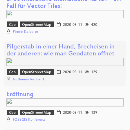
Fall für Vector Tiles!
Geo
OpenStreeetMap
2020-03-11
420
Pirmin Kalberer
Pilgerstab in einer Hand, Brecheisen in
der anderen: wie man Geodaten öffnet
Geo
OpenStreeetMap
2020-03-11
129
Guillaume Rischard
Eröffnung
Geo
OpenStreeetMap
2020-03-11
139
FOSSGIS Konferenz