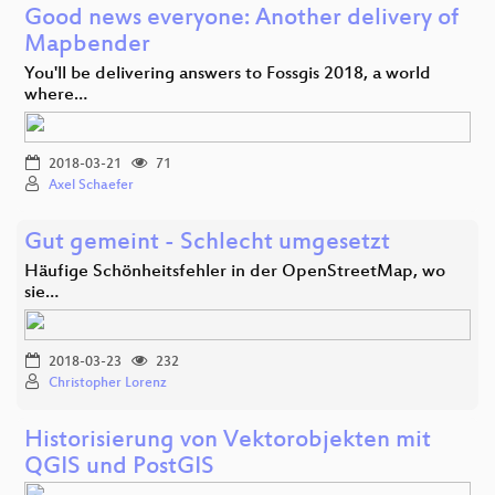
Good news everyone: Another delivery of
Mapbender
You'll be delivering answers to Fossgis 2018, a world
where…
2018-03-21
71
Axel Schaefer
Gut gemeint - Schlecht umgesetzt
Häufige Schönheitsfehler in der OpenStreetMap, wo
sie…
2018-03-23
232
Christopher Lorenz
Historisierung von Vektorobjekten mit
QGIS und PostGIS