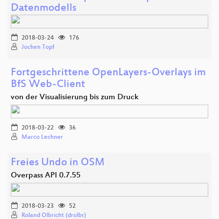
Datenmodells
2018-03-24
176
Jochen Topf
Fortgeschrittene OpenLayers-Overlays im
BfS Web-Client
von der Visualisierung bis zum Druck
2018-03-22
36
Marco Lechner
Freies Undo in OSM
Overpass API 0.7.55
2018-03-23
52
Roland Olbricht (drolbr)