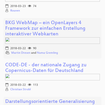
2018-03-23
74
Rouven
BKG WebMap – ein OpenLayers 4
Framework zur einfachen Erstellung
interaktiver Webkarten
2018-03-22
90
Martin Dresen
and
Numa Gremling
CODE-DE - der nationale Zugang zu
Copernicus-Daten für Deutschland
2018-03-22
113
Christian Strobl
Darstellungsorientierte Generalisierung