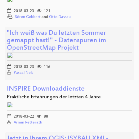
2018-03-23
121
Sören Gebbert
and
Otto Dassau
"Ich weiß was Du letzten Sommer
gemappt hast!" - Datenspuren im
OpenStreetMap Projekt
2018-03-23
116
Pascal Neis
INSPIRE Downloaddienste
Praktische Erfahrungen der letzten 4 Jahre
2018-03-22
88
Armin Retterath
Jetzt in Ihrem QGIS: ISYBAU XML-