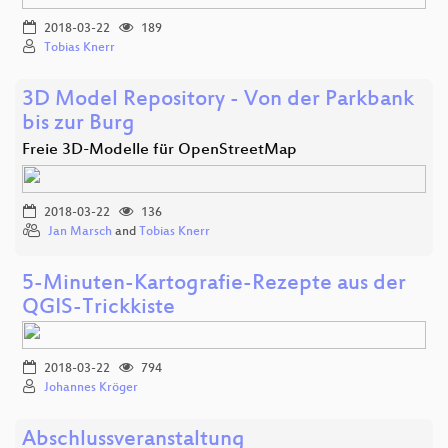
2018-03-22
189
Tobias Knerr
3D Model Repository - Von der Parkbank
bis zur Burg
Freie 3D-Modelle für OpenStreetMap
2018-03-22
136
Jan Marsch
and
Tobias Knerr
5-Minuten-Kartografie-Rezepte aus der
QGIS-Trickkiste
2018-03-22
794
Johannes Kröger
Abschlussveranstaltung