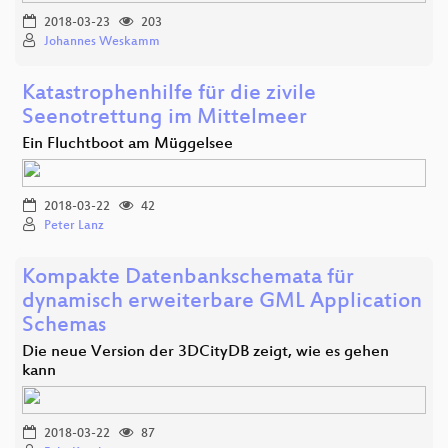
2018-03-23
203
Johannes Weskamm
Katastrophenhilfe für die zivile
Seenotrettung im Mittelmeer
Ein Fluchtboot am Müggelsee
2018-03-22
42
Peter Lanz
Kompakte Datenbankschemata für
dynamisch erweiterbare GML Application
Schemas
Die neue Version der 3DCityDB zeigt, wie es gehen
kann
2018-03-22
87