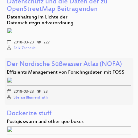
Datenschutz und die Daten der zu
OpenStreetMap Beitragenden
Datenhaltung im Lichte der
Datenschutzgrundverordnung
2018-03-23
227
Falk Zscheile
Der Nordische Süßwasser Atlas (NOFA)
Effizients Management von Forschngsdaten mit FOSS
2018-03-23
23
Stefan Blumentrath
Dockerize stuff
Postgis swarm and other geo boxes