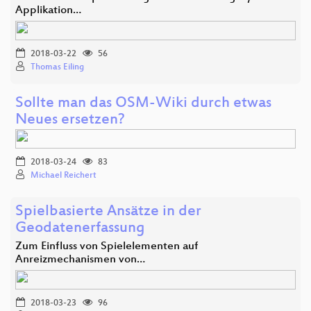
Applikation…
2018-03-22
56
Thomas Eiling
Sollte man das OSM-Wiki durch etwas
Neues ersetzen?
2018-03-24
83
Michael Reichert
Spielbasierte Ansätze in der
Geodatenerfassung
Zum Einfluss von Spielelementen auf
Anreizmechanismen von…
2018-03-23
96