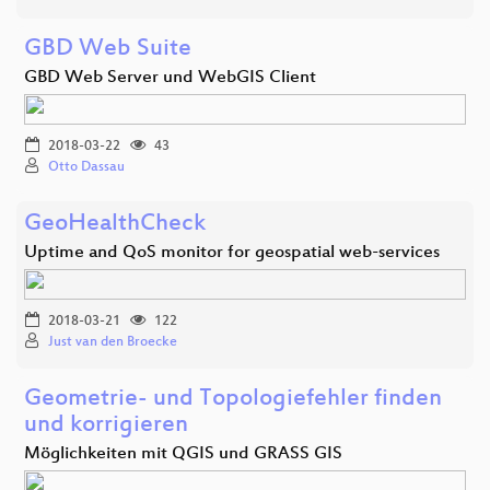
GBD Web Suite
GBD Web Server und WebGIS Client
2018-03-22
43
Otto Dassau
GeoHealthCheck
Uptime and QoS monitor for geospatial web-services
2018-03-21
122
Just van den Broecke
Geometrie- und Topologiefehler finden
und korrigieren
Möglichkeiten mit QGIS und GRASS GIS