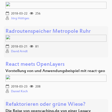
2018-03-22
256
Jörg Höttges
Radroutenspeicher Metropole Ruhr
2018-03-21
81
David Arndt
React meets OpenLayers
Vorstellung von und Anwendungsbeispiel mit react-geo
2018-03-23
208
Daniel Koch
Refaktorieren oder grüne Wiese?
Die Reise von opencaching.de von einer Legacy