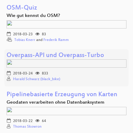
OSM-Quiz
Wie gut kennst du OSM?
2018-03-23
83
Tobias Knerr
and
Frederik Ramm
Overpass-API und Overpass-Turbo
2018-03-24
833
Harald Schwarz (black_bike)
Pipelinebasierte Erzeugung von Karten
Geodaten verarbeiten ohne Datenbanksystem
2018-03-22
64
Thomas Skowron