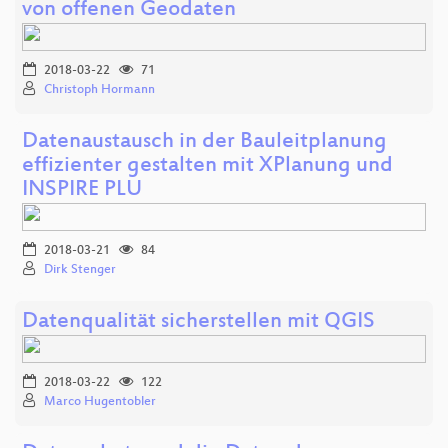
von offenen Geodaten
2018-03-22
71
Christoph Hormann
Datenaustausch in der Bauleitplanung
effizienter gestalten mit XPlanung und
INSPIRE PLU
2018-03-21
84
Dirk Stenger
Datenqualität sicherstellen mit QGIS
2018-03-22
122
Marco Hugentobler