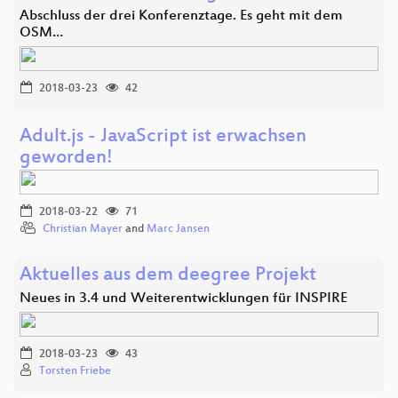
Abschluss der drei Konferenztage. Es geht mit dem
OSM…
2018-03-23
42
Adult.js - JavaScript ist erwachsen
geworden!
2018-03-22
71
Christian Mayer
and
Marc Jansen
Aktuelles aus dem deegree Projekt
Neues in 3.4 und Weiterentwicklungen für INSPIRE
2018-03-23
43
Torsten Friebe