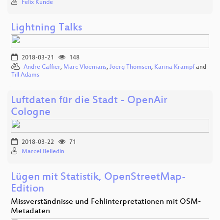
Felix Kunde
Lightning Talks
2018-03-21
148
Andre Caffier
,
Marc Vloemans
,
Joerg Thomsen
,
Karina Krampf
and
Till Adams
Luftdaten für die Stadt - OpenAir
Cologne
2018-03-22
71
Marcel Belledin
Lügen mit Statistik, OpenStreetMap-
Edition
Missverständnisse und Fehlinterpretationen mit OSM-
Metadaten