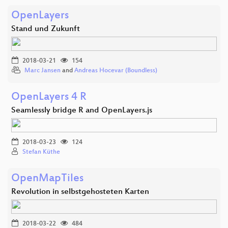
OpenLayers
Stand und Zukunft
2018-03-21
154
Marc Jansen
and
Andreas Hocevar (Boundless)
OpenLayers 4 R
Seamlessly bridge R and OpenLayers.js
2018-03-23
124
Stefan Küthe
OpenMapTiles
Revolution in selbstgehosteten Karten
2018-03-22
484