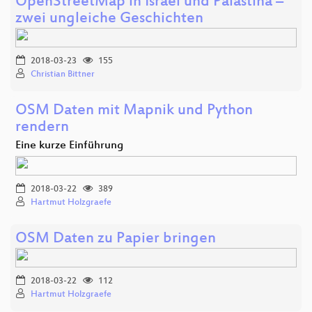
OpenStreetMap in Israel und Palästina –
zwei ungleiche Geschichten
2018-03-23
155
Christian Bittner
OSM Daten mit Mapnik und Python
rendern
Eine kurze Einführung
2018-03-22
389
Hartmut Holzgraefe
OSM Daten zu Papier bringen
2018-03-22
112
Hartmut Holzgraefe