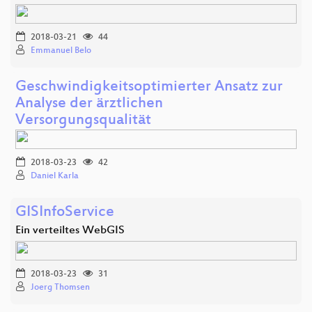
2018-03-21
44
Emmanuel Belo
Geschwindigkeitsoptimierter Ansatz zur
Analyse der ärztlichen
Versorgungsqualität
2018-03-23
42
Daniel Karla
GISInfoService
Ein verteiltes WebGIS
2018-03-23
31
Joerg Thomsen