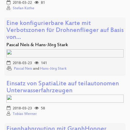
2018-03-22
81
Stefan Küthe
Eine konfigurierbare Karte mit
Verbotszonen für Drohnenflieger auf Basis
von…
Pascal Neis & Hans-Jörg Stark
2018-03-23
141
Pascal Neis
and
Hans-Jörg Stark
Einsatz von SpatiaLite auf teilautonomen
Unterwasserfahrzeugen
2018-03-23
58
Tobias Werner
Eisenbahnrouting mit GraphHopper