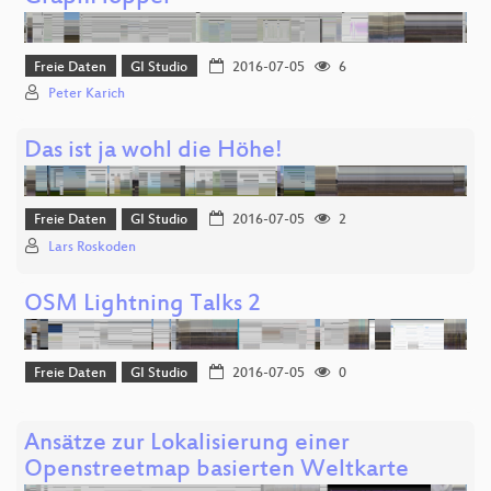
Freie Daten
GI Studio
2016-07-05
6
Peter Karich
Das ist ja wohl die Höhe!
Freie Daten
GI Studio
2016-07-05
2
Lars Roskoden
OSM Lightning Talks 2
Freie Daten
GI Studio
2016-07-05
0
Ansätze zur Lokalisierung einer
Openstreetmap basierten Weltkarte